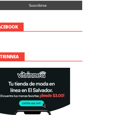
ACEBOOK
ITRINNEA