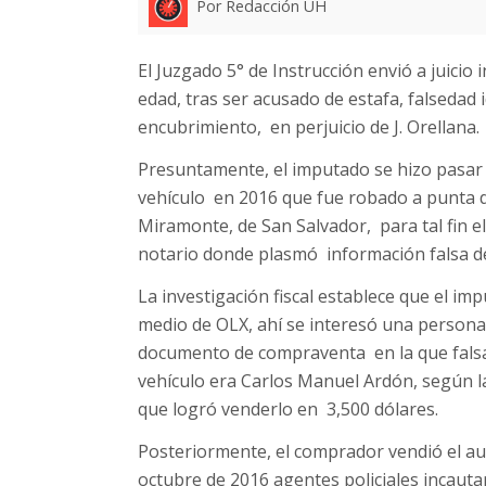
Por Redacción UH
El Juzgado 5° de Instrucción envió a juicio
edad, tras ser acusado de estafa, falsedad
encubrimiento, en perjuicio de J. Orellana.
Presuntamente, el imputado se hizo pasar 
vehículo en 2016 que fue robado a punta d
Miramonte, de San Salvador, para tal fin 
notario donde plasmó información falsa de
La investigación fiscal establece que el i
medio de OLX, ahí se interesó una persona
documento de compraventa en la que falsa
vehículo era Carlos Manuel Ardón, según la 
que logró venderlo en 3,500 dólares.
Posteriormente, el comprador vendió el au
octubre de 2016 agentes policiales incautar