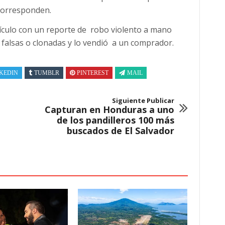
 corresponden.
culo con un reporte de robo violento a mano
falsas o clonadas y lo vendió a un comprador.
KEDIN
TUMBLR
PINTEREST
MAIL
Siguiente Publicar
Capturan en Honduras a uno
de los pandilleros 100 más
buscados de El Salvador