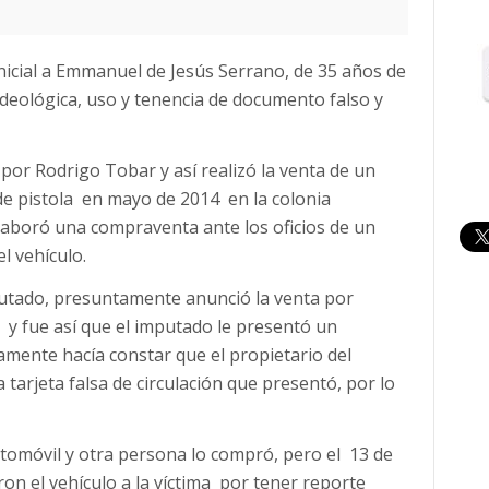
 inicial a Emmanuel de Jesús Serrano, de 35 años de
 ideológica, uso y tenencia de documento falso y
por Rodrigo Tobar y así realizó la venta de un
e pistola en mayo de 2014 en la colonia
elaboró una compraventa ante los oficios de un
l vehículo.
mputado, presuntamente anunció la venta por
 y fue así que el imputado le presentó un
mente hacía constar que el propietario del
tarjeta falsa de circulación que presentó, por lo
tomóvil y otra persona lo compró, pero el 13 de
on el vehículo a la víctima por tener reporte