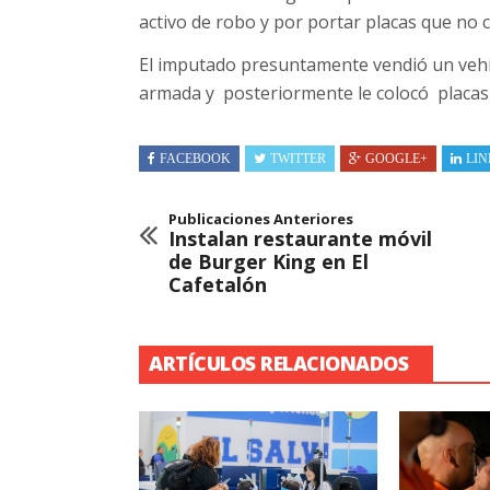
activo de robo y por portar placas que no
El imputado presuntamente vendió un vehí
armada y posteriormente le colocó placas 
FACEBOOK
TWITTER
GOOGLE+
LIN
Publicaciones Anteriores
Instalan restaurante móvil
de Burger King en El
Cafetalón
ARTÍCULOS RELACIONADOS