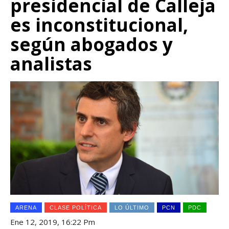
presidencial de Calleja
es inconstitucional,
según abogados y
analistas
ARENA
CLASE POLÍTICA
LO ÚLTIMO
PCN
PDC
Ene 12, 2019, 16:22 Pm