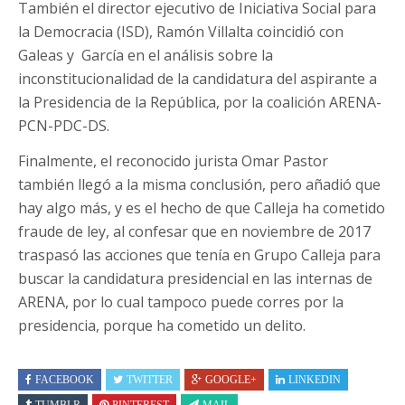
También el director ejecutivo de Iniciativa Social para
la Democracia (ISD), Ramón Villalta coincidió con
Galeas y García en el análisis sobre la
inconstitucionalidad de la candidatura del aspirante a
la Presidencia de la República, por la coalición ARENA-
PCN-PDC-DS.
Finalmente, el reconocido jurista Omar Pastor
también llegó a la misma conclusión, pero añadió que
hay algo más, y es el hecho de que Calleja ha cometido
fraude de ley, al confesar que en noviembre de 2017
traspasó las acciones que tenía en Grupo Calleja para
buscar la candidatura presidencial en las internas de
ARENA, por lo cual tampoco puede corres por la
presidencia, porque ha cometido un delito.
FACEBOOK
TWITTER
GOOGLE+
LINKEDIN
TUMBLR
PINTEREST
MAIL