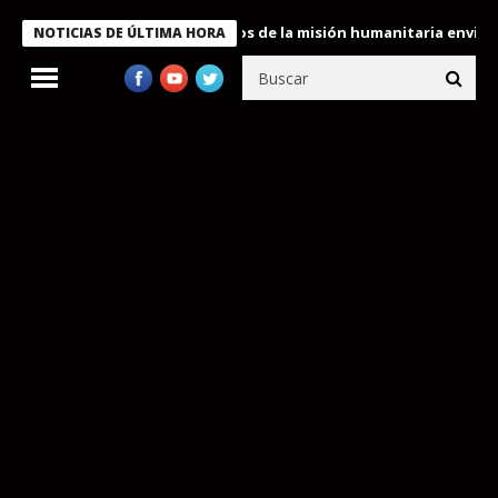
ukele condecora a miembros de la misión humanitaria enviada a V
NOTICIAS DE ÚLTIMA HORA