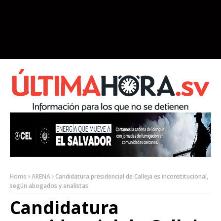
Home
ARENA
Candidatura presidencial de Calleja es inconstitucional,
según abogados y analistas
Candidatura