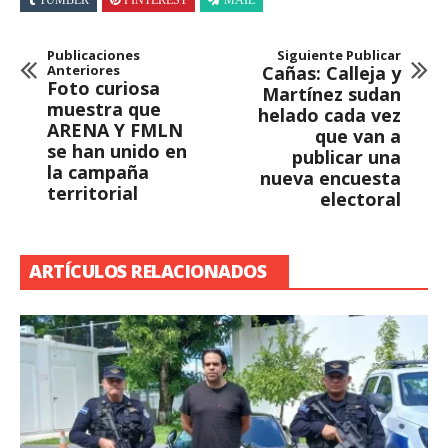
Publicaciones
Siguiente Publicar
Anteriores
Cañas: Calleja y
Foto curiosa
Martínez sudan
muestra que
helado cada vez
ARENA Y FMLN
que van a
se han unido en
publicar una
la campaña
nueva encuesta
territorial
electoral
ARTÍCULOS RELACIONADOS