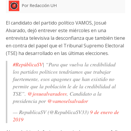
Por Redacción UH
El candidato del partido político VAMOS, Josué
Alvarado, dejó entrever este miércoles en una
entrevista televisiva la desconfianza que también tiene
en contra del papel que el Tribunal Supremo Electoral
(TSE) ha desarrollado en las últimas elecciones.
#RepúblicaSV
| “Para que vuelva la credibilidad
los partidos políticos tendríamos que trabajar
fuertemente, esos apagones que han existido no
permite que la población le de la credibilidad al
TSE”.
@josuealvaradosv
, Candidato a la
presidencia por
@vamoselsalvador
— RepublicaSV (@RepublicaSV33)
9 de enero de
2019