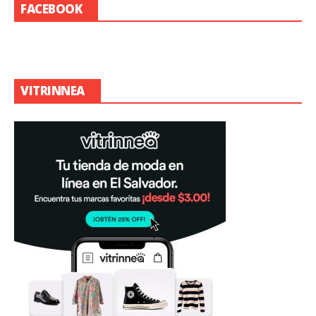
FACEBOOK
VITRINNEA