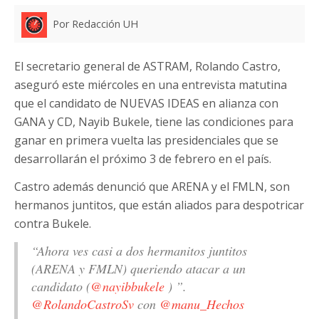
Por Redacción UH
El secretario general de ASTRAM, Rolando Castro,
aseguró este miércoles en una entrevista matutina
que el candidato de NUEVAS IDEAS en alianza con
GANA y CD, Nayib Bukele, tiene las condiciones para
ganar en primera vuelta las presidenciales que se
desarrollarán el próximo 3 de febrero en el país.
Castro además denunció que ARENA y el FMLN, son
hermanos juntitos, que están aliados para despotricar
contra Bukele.
“Ahora ves casi a dos hermanitos juntitos
(ARENA y FMLN) queriendo atacar a un
candidato (
@nayibbukele
) ”.
@RolandoCastroSv
con
@manu_Hechos