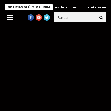
 Bukele condecora a miembros de la misión humanitaria enviada a
NOTICIAS DE ÚLTIMA HORA