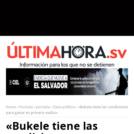
Home
Portada
portada
Clase política
«Bukele tiene las condiciones
para ganar en primera vuelta»
«Bukele tiene las