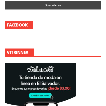
FACEBOOK
VITRINNEA