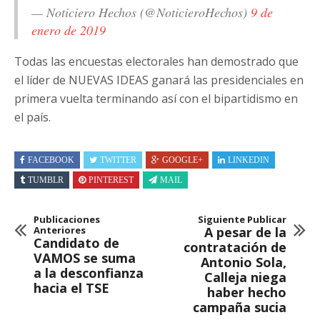
— Noticiero Hechos (@NoticieroHechos)
9 de
enero de 2019
Todas las encuestas electorales han demostrado que
el líder de NUEVAS IDEAS ganará las presidenciales en
primera vuelta terminando así con el bipartidismo en
el país.
FACEBOOK
TWITTER
GOOGLE+
LINKEDIN
TUMBLR
PINTEREST
MAIL
Publicaciones
Siguiente Publicar
Anteriores
A pesar de la
Candidato de
contratación de
VAMOS se suma
Antonio Sola,
a la desconfianza
Calleja niega
hacia el TSE
haber hecho
campaña sucia