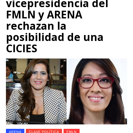
vicepresidencia del
FMLN y ARENA
rechazan la
posibilidad de una
CICIES
ARENA
CLASE POLÍTICA
FMLN