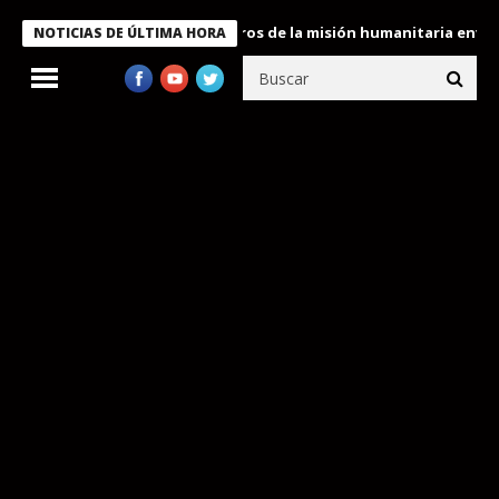
 Bukele condecora a miembros de la misión humanitaria enviada a
NOTICIAS DE ÚLTIMA HORA