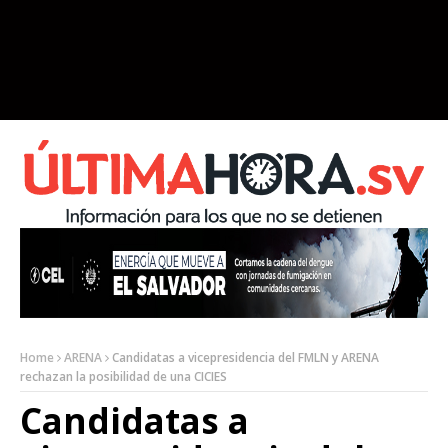
Home
ARENA
Candidatas a vicepresidencia del FMLN y ARENA
rechazan la posibilidad de una CICIES
Candidatas a