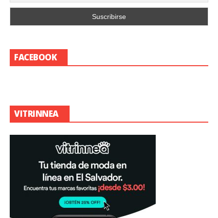
FACEBOOK
VITRINNEA