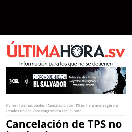
Home
Internacionales
Cancelación de TPS no hará más seguro a
Estados Unidos, dice congresista republicano
Cancelación de TPS no