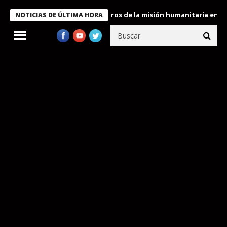
 Bukele condecora a miembros de la misión humanitaria enviada a
NOTICIAS DE ÚLTIMA HORA