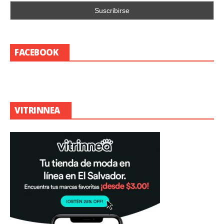
FACEBOOK
VITRINNEA