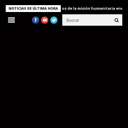
ukele condecora a miembros de la misión humanitaria enviada a V
NOTICIAS DE ÚLTIMA HORA