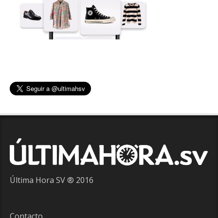
Última Hora SV ® 2016
Contacto