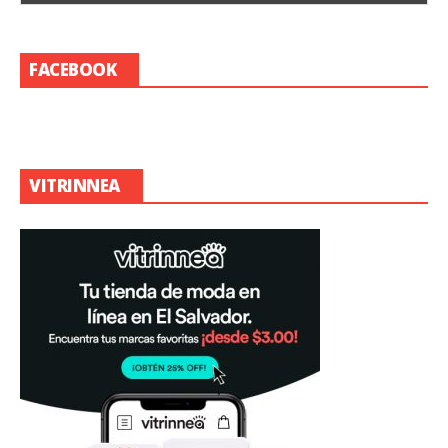
FACEBOOK
VITRINNEA