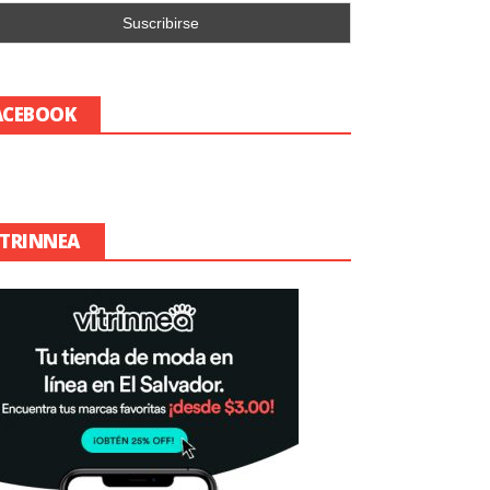
ACEBOOK
ITRINNEA