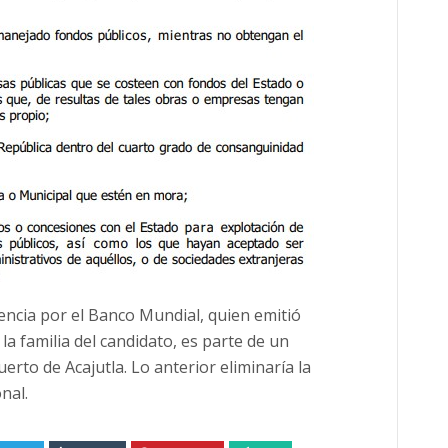
dencia por el Banco Mundial, quien emitió
a familia del candidato, es parte de un
rto de Acajutla. Lo anterior eliminaría la
nal.