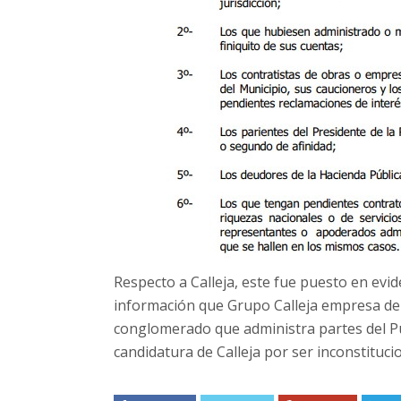
Respecto a Calleja, este fue puesto en evi
información que Grupo Calleja empresa de l
conglomerado que administra partes del Pue
candidatura de Calleja por ser inconstitucio