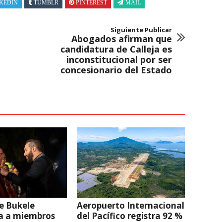
KEDIN
TUMBLR
PINTEREST
MAIL
Siguiente Publicar
Abogados afirman que
candidatura de Calleja es
inconstitucional por ser
concesionario del Estado
e Bukele
Aeropuerto Internacional
a a miembros
del Pacífico registra 92 %