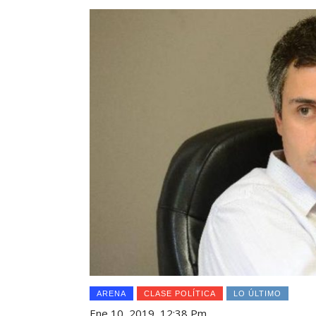
ARENA
CLASE POLÍTICA
LO ÚLTIMO
Ene 10, 2019, 12:38 Pm