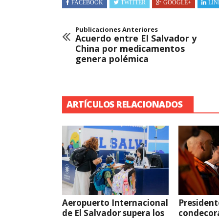
FACEBOOK
TWITTER
GOOGLE+
LIN
Publicaciones Anteriores
Acuerdo entre El Salvador y
China por medicamentos
genera polémica
ARTÍCULOS RELACIONADOS
Aeropuerto Internacional
President
de El Salvador supera los
condecor