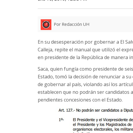
Por Redacción UH
En su desesperación por gobernar a El Salv
Calleja, repite el manual que utilizó el ex
en presidente de la República de manera in
Saca, quien fungía como presidente de sei
Estado, tomó la decisión de renunciar a su
de gobernar al país, violando así los artícu
establecen que no podrán ser candidatos a
pendientes concesiones con el Estado.