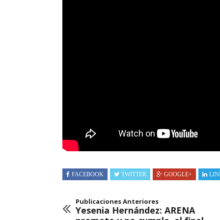
FACEBOOK
TWITTER
GOOGLE+
LIN
Publicaciones Anteriores
Yesenia Hernández: ARENA