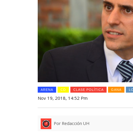
ARENA
CD
CLASE POLÍTICA
GANA
L
Nov 19, 2018, 14:52 Pm
Por Redacción UH