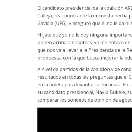
El candidato presidencial de la coalición
Calleja, reaccionó ante la encuesta hecha p
Gavidia (UFG), y aseguró que él no le da n
«Fijate que yo no le doy ninguna importan
ponen arriba a nosotros; yo me enfoco en mi
que nos va a llevar a la Presidencia de la R
propuesta, con la que busca mejorar la edu
A nivel de partidos de la coalición y de c
resultados en todas las preguntas que el 
en la boleta para levantar la encuesta. 
su candidato presidencial, Nayib Bukele, s
comparar los sondeos de opinión de agosto