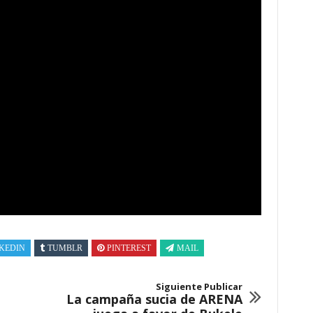
KEDIN
TUMBLR
PINTEREST
MAIL
Siguiente Publicar
La campaña sucia de ARENA