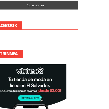
ACEBOOK
ITRINNEA