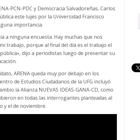
 ARENA-PCN-PDC y Democracia Salvadoreñas, Carlos
ública este lujes por la Universidad Francisco
inguna importancia.
cia a ninguna encuesta. Hay muchas que nos
 trabajo, porque al final del día es el trabajo el
epública», dijo a periodistas luego de presentar su
cación.
andidato, ARENA queda muy por debajo en los
Centro de Estudios Ciudadanos de la UFG incluyó
En cambio la Alianza NUEVAS IDEAS-GANA-CD, como
ubieron en todas las interrogantes planteadas al
 y el de noviembre.