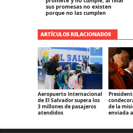
promete y no cumple, al final
sus promesas no existen
porque no las cumplen
ARTÍCULOS RELACIONADOS
Aeropuerto Internacional
President
de El Salvador supera los
condecor
3 millones de pasajeros
de la mis
atendidos
enviada 