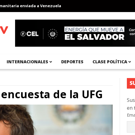
aria enviada a Venezuela
Aeropuerto Internacional del Pacífico 
INTERNACIONALES
DEPORTES
CLASE POLÍTICA
S
a encuesta de la UFG
Sus
en 
Ema