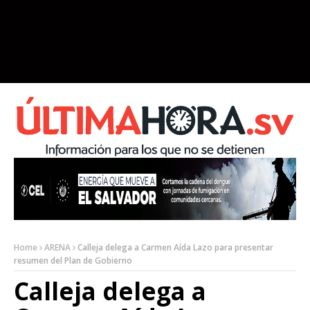
Home
ARENA
Calleja delega a Carmen Aída Lazo para presentar
resumen del Plan de Gobierno
Calleja delega a