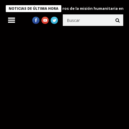
e Bukele condecora a miembros de la misión humanitaria enviada 
NOTICIAS DE ÚLTIMA HORA