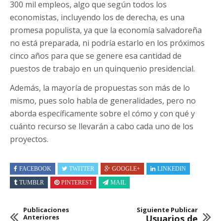
300 mil empleos, algo que según todos los
economistas, incluyendo los de derecha, es una
promesa populista, ya que la economía salvadoreña
no está preparada, ni podría estarlo en los próximos
cinco años para que se genere esa cantidad de
puestos de trabajo en un quinquenio presidencial.
Además, la mayoría de propuestas son más de lo
mismo, pues solo habla de generalidades, pero no
aborda específicamente sobre el cómo y con qué y
cuánto recurso se llevarán a cabo cada uno de los
proyectos.
FACEBOOK
TWITTER
GOOGLE+
LINKEDIN
TUMBLR
PINTEREST
MAIL
Publicaciones
Siguiente Publicar
Anteriores
Usuarios de