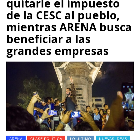
quitarle el impuesto
de la CESC al pueblo,
mientras ARENA busca
beneficiar a las
grandes empresas
ARENA
CLASE POLÍTICA
LO ÚLTIMO
NUEVAS IDEAS