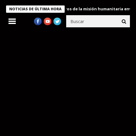
Bukele condecora a miembros de la misión humanitaria enviada a 
NOTICIAS DE ÚLTIMA HORA