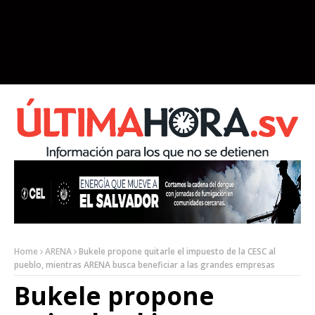
Home
ARENA
Bukele propone quitarle el impuesto de la CESC al
pueblo, mientras ARENA busca beneficiar a las grandes empresas
Bukele propone