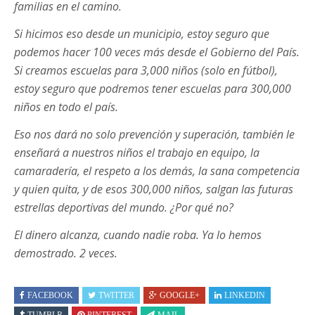
familias en el camino.
Si hicimos eso desde un municipio, estoy seguro que
podemos hacer 100 veces más desde el Gobierno del País.
Si creamos escuelas para 3,000 niños (solo en fútbol),
estoy seguro que podremos tener escuelas para 300,000
niños en todo el país.
Eso nos dará no solo prevención y superación, también le
enseñará a nuestros niños el trabajo en equipo, la
camaradería, el respeto a los demás, la sana competencia
y quien quita, y de esos 300,000 niños, salgan las futuras
estrellas deportivas del mundo. ¿Por qué no?
El dinero alcanza, cuando nadie roba. Ya lo hemos
demostrado. 2 veces.
FACEBOOK
TWITTER
GOOGLE+
LINKEDIN
TUMBLR
PINTEREST
MAIL