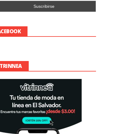
ACEBOOK
ITRINNEA