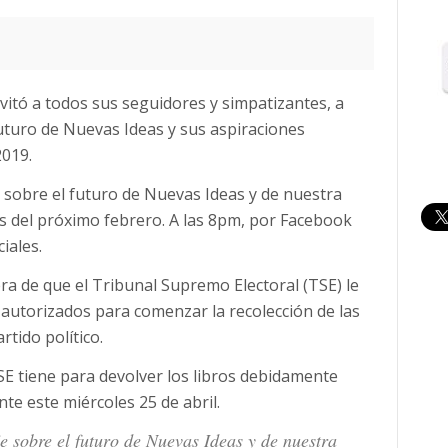
nvitó a todos sus seguidores y simpatizantes, a
uturo de Nuevas Ideas y sus aspiraciones
2019.
sobre el futuro de Nuevas Ideas y de nuestra
es del próximo febrero. A las 8pm, por Facebook
iales.
ra de que el Tribunal Supremo Electoral (TSE) le
 autorizados para comenzar la recolección de las
rtido político.
 TSE tiene para devolver los libros debidamente
e este miércoles 25 de abril.
 sobre el futuro de Nuevas Ideas y de nuestra