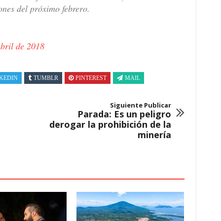
ones del próximo febrero.
bril de 2018
KEDIN
TUMBLR
PINTEREST
MAIL
Siguiente Publicar
Parada: Es un peligro
derogar la prohibición de la
minería