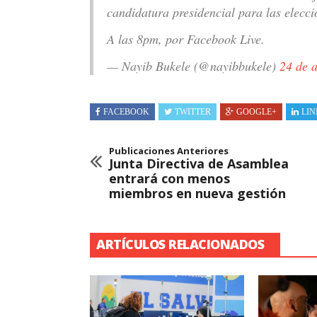
candidatura presidencial para las elecci
A las 8pm, por Facebook Live.
— Nayib Bukele (@nayibbukele)
24 de a
FACEBOOK
TWITTER
GOOGLE+
LIN
Publicaciones Anteriores
Junta Directiva de Asamblea
entrará con menos
miembros en nueva gestión
ARTÍCULOS RELACIONADOS