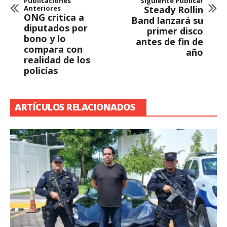
Publicaciones
Siguiente Publicar
Anteriores
Steady Rollin
ONG critica a
Band lanzará su
diputados por
primer disco
bono y lo
antes de fin de
compara con
año
realidad de los
policías
ARTÍCULOS RELACIONADOS