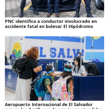
PNC identifica a conductor involucrado en
accidente fatal en bulevar El Hipódromo
Aeropuerto Internacional de El Salvador