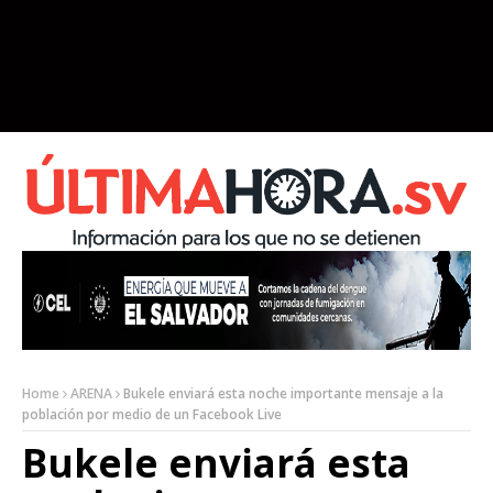
Home
ARENA
Bukele enviará esta noche importante mensaje a la
población por medio de un Facebook Live
Bukele enviará esta