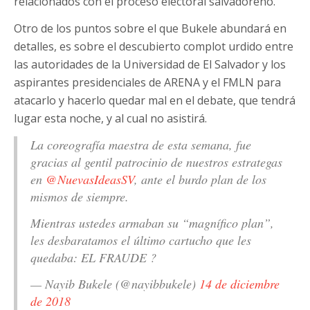
relacionados con el proceso electoral salvadoreño.
Otro de los puntos sobre el que Bukele abundará en
detalles, es sobre el descubierto complot urdido entre
las autoridades de la Universidad de El Salvador y los
aspirantes presidenciales de ARENA y el FMLN para
atacarlo y hacerlo quedar mal en el debate, que tendrá
lugar esta noche, y al cual no asistirá.
La coreografía maestra de esta semana, fue
gracias al gentil patrocinio de nuestros estrategas
en
@NuevasIdeasSV
, ante el burdo plan de los
mismos de siempre.
Mientras ustedes armaban su “magnífico plan”,
les desbaratamos el último cartucho que les
quedaba: EL FRAUDE ?
— Nayib Bukele (@nayibbukele)
14 de diciembre
de 2018