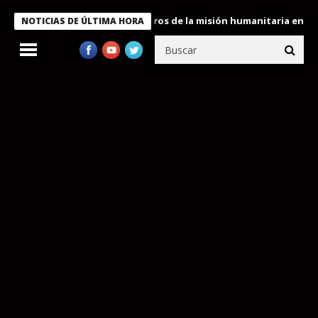
 Bukele condecora a miembros de la misión humanitaria enviada a
NOTICIAS DE ÚLTIMA HORA