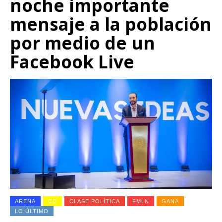
noche importante
mensaje a la población
por medio de un
Facebook Live
ARENA
CD
CLASE POLÍTICA
FMLN
GANA
LO ÚLTIMO