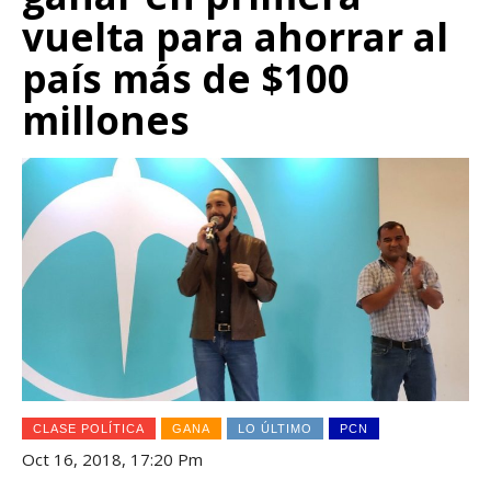
vuelta para ahorrar al
país más de $100
millones
CLASE POLÍTICA
GANA
LO ÚLTIMO
PCN
Oct 16, 2018, 17:20 Pm