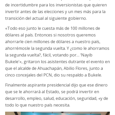
de incertidumbre para los inversionistas que quieren
invertir antes de las elecciones y un mes más para la
transición del actual al siguiente gobierno.
«Todo eso junto le cuesta más de 100 millones de
dólares al país. Entonces si nosotros queremos
ahorrarle cien millones de dólares a nuestro país,
ahorrémosle la segunda vuelta. Y ¿como le ahorramos
la segunda vuelta?, fácil, votando por… ‘Nayib
Bukele'», gritaron los asistentes dutrante el evento en
que el alcalde de Ahuachapán, Abilio Flores, junto a
cinco concejales del PCN, dio su respaldo a Bukele.
Finalmente aspirante presidencial dijo que ese dinero
que se le ahorrará al Estado, se podrá invertir en
desarrollo, empleo, salud, educación, seguridad, «y de
todo lo que nuestro país necesita.