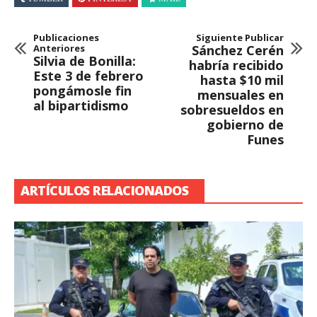
Publicaciones
Siguiente Publicar
Anteriores
Sánchez Cerén
Silvia de Bonilla:
habría recibido
Este 3 de febrero
hasta $10 mil
pongámosle fin
mensuales en
al bipartidismo
sobresueldos en
gobierno de
Funes
ARTÍCULOS RELACIONADOS