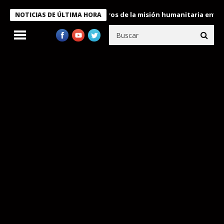
 Bukele condecora a miembros de la misión humanitaria enviada a
NOTICIAS DE ÚLTIMA HORA