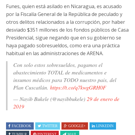
Funes, quien está asilado en Nicaragua, es acusado
por la Fiscalía General de la República de peculado y
otros delitos relacionados a la corrupción, por haber
desviado $351 millones de los fondos públicos de Casa
Presidencial, sigue negando que en su gobierno se
haya pagado sobresueldos, como era una práctica
habitual en las administraciones de ARENA.
Con solo estos sobresueldos, pagamos el
abastecimiento TOTAL de medicamentos e
insumos médicos para TODO nuestro pais, del
Plan Cuscatlán.
https://t.co/q7kwgGRH0F
— Nayib Bukele (@nayibbukele)
29 de enero de
2019
FACEBOOK
TWITTER
GOOGLE+
LINKEDIN
TUMBLR
PINTEREST
MAIL