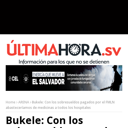
Home
ARENA
Bukele: Con los sobresueldos pagados por el FMLN
abasteceríamos de medicinas a todos los hospitales
Bukele: Con los