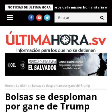
te Bukele condecora a miembros de la misión humanitaria enviada 
NOTICIAS DE ÚLTIMA HORA
Home
Lo último
Bolsas se desploman por gane de Trump
Bolsas se desploman
por gane de Trump