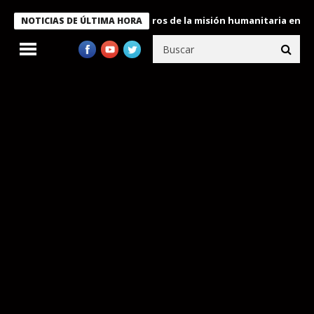
 Bukele condecora a miembros de la misión humanitaria enviada a
NOTICIAS DE ÚLTIMA HORA