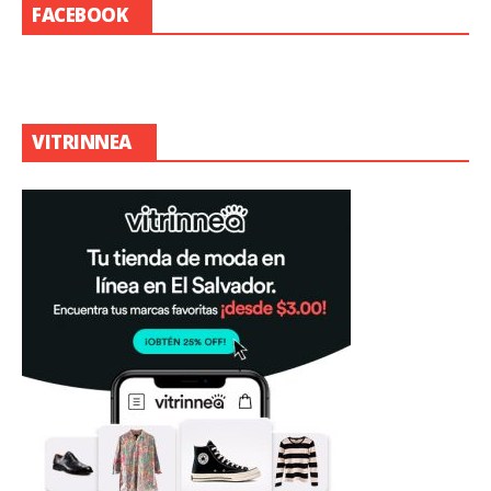
FACEBOOK
VITRINNEA