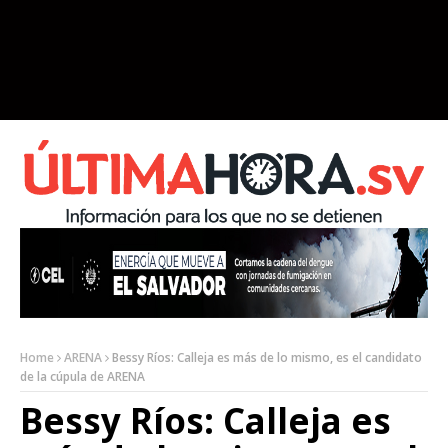
Home
ARENA
Bessy Ríos: Calleja es más de lo mismo, es el candidato
de la cúpula de ARENA
Bessy Ríos: Calleja es