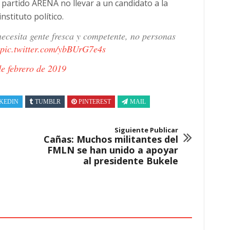
partido ARENA no llevar a un candidato a la
stituto político.
cesita gente fresca y competente, no personas
pic.twitter.com/ybBUrG7e4s
de febrero de 2019
KEDIN
TUMBLR
PINTEREST
MAIL
Siguiente Publicar
Cañas: Muchos militantes del
FMLN se han unido a apoyar
al presidente Bukele