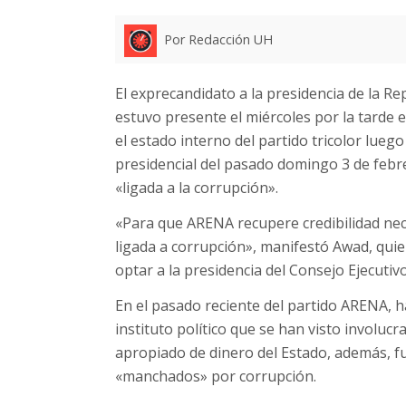
Por Redacción UH
El exprecandidato a la presidencia de la R
estuvo presente el miércoles por la tarde
el estado interno del partido tricolor lueg
presidencial del pasado domingo 3 de febr
«ligada a la corrupción».
«Para que ARENA recupere credibilidad nec
ligada a corrupción», manifestó Awad, quie
optar a la presidencia del Consejo Ejecuti
En el pasado reciente del partido ARENA, h
instituto político que se han visto involu
apropiado de dinero del Estado, además, fu
«manchados» por corrupción.