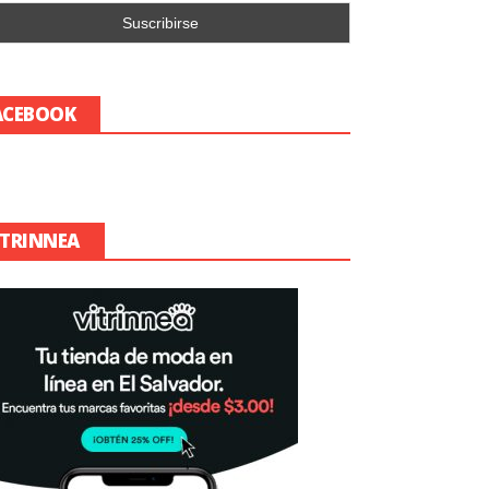
ACEBOOK
ITRINNEA