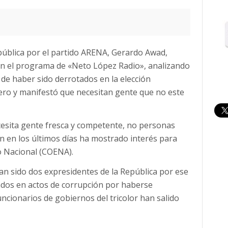
epública por el partido ARENA, Gerardo Awad,
 en el programa de «Neto López Radio», analizando
o de haber sido derrotados en la elección
ero y manifestó que necesitan gente que no este
esita gente fresca y competente, no personas
n en los últimos días ha mostrado interés para
vo Nacional (COENA).
an sido dos expresidentes de la República por ese
crados en actos de corrupción por haberse
ncionarios de gobiernos del tricolor han salido