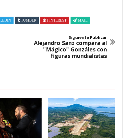
KEDIN
TUMBLR
PINTEREST
MAIL
Siguiente Publicar
Alejandro Sanz compara al
"Mágico" Gonzáles con
figuras mundialistas