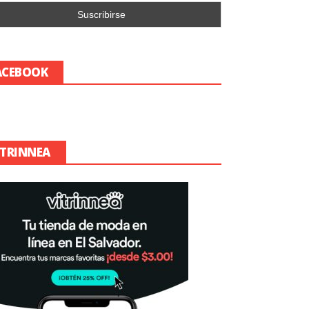
ACEBOOK
ITRINNEA