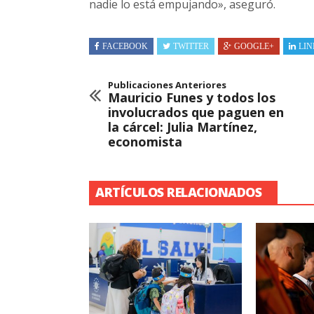
nadie lo está empujando», aseguró.
FACEBOOK
TWITTER
GOOGLE+
LIN
Publicaciones Anteriores
Mauricio Funes y todos los
involucrados que paguen en
la cárcel: Julia Martínez,
economista
ARTÍCULOS RELACIONADOS