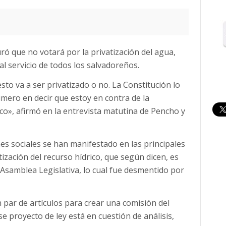
ró que no votará por la privatización del agua,
l servicio de todos los salvadoreños.
sto va a ser privatizado o no. La Constitución lo
imero en decir que estoy en contra de la
ico», afirmó en la entrevista matutina de Pencho y
nes sociales se han manifestado en las principales
atización del recurso hídrico, que según dicen, es
samblea Legislativa, lo cual fue desmentido por
par de artículos para crear una comisión del
e proyecto de ley está en cuestión de análisis,