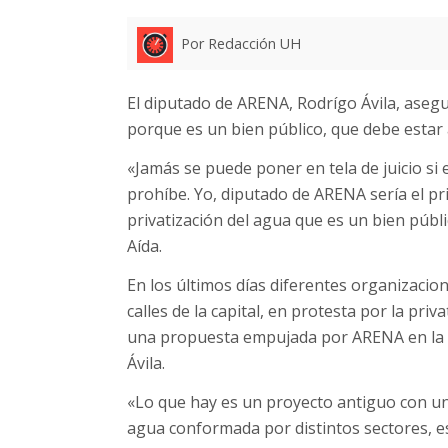
Por Redacción UH
El diputado de ARENA, Rodrígo Ávila, asegu
porque es un bien público, que debe estar a
«Jamás se puede poner en tela de juicio si e
prohíbe. Yo, diputado de ARENA sería el pr
privatización del agua que es un bien públ
Aída.
En los últimos días diferentes organizacio
calles de la capital, en protesta por la priv
una propuesta empujada por ARENA en la A
Ávila.
«Lo que hay es un proyecto antiguo con un 
agua conformada por distintos sectores, es