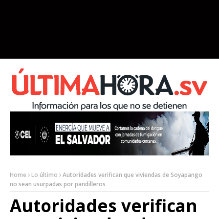
Home
Lo último
Autoridades verifican que viviendas de Soyapango
no sean usurpadas por pandilleros
Autoridades verifican