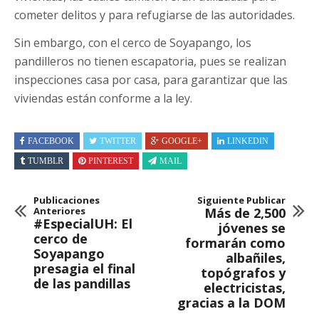
cometer delitos y para refugiarse de las autoridades.
Sin embargo, con el cerco de Soyapango, los
pandilleros no tienen escapatoria, pues se realizan
inspecciones casa por casa, para garantizar que las
viviendas están conforme a la ley.
FACEBOOK
TWITTER
GOOGLE+
LINKEDIN
TUMBLR
PINTEREST
MAIL
Publicaciones
Siguiente Publicar
Anteriores
Más de 2,500
#EspecialUH: El
jóvenes se
cerco de
formarán como
Soyapango
albañiles,
presagia el final
topógrafos y
de las pandillas
electricistas,
gracias a la DOM