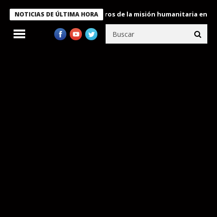
e Bukele condecora a miembros de la misión humanitaria enviada a
NOTICIAS DE ÚLTIMA HORA