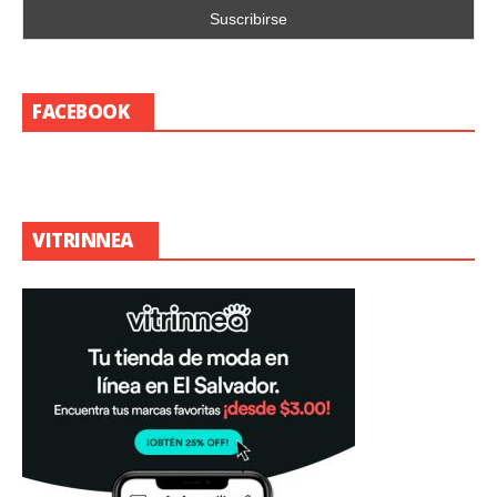
FACEBOOK
VITRINNEA