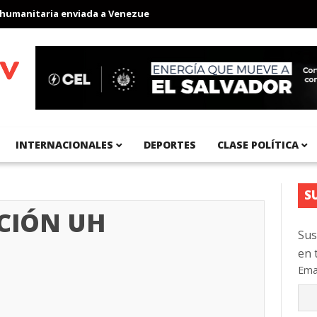
aria enviada a Venezuela
Aeropuerto Internacional del Pacífico
INTERNACIONALES
DEPORTES
CLASE POLÍTICA
S
CIÓN UH
Sus
en 
Ema