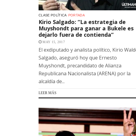
CLASE POLÍTICA
PORTADA
Kirio Salgado: “La estrategia de
Muyshondt para ganar a Bukele es
dejarlo fuera de contienda“
MAY 15, 2017
El exdiputado y analista político, Kirio Wal
Salgado, aseguró hoy que Ernesto
Muyshondt, precandidato de Alianza
Republicana Nacionalista (ARENA) por la
alcaldía de...
LEER MÁS