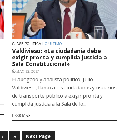
CLASE POLÍTICA
LO ÚLTIMO
Valdivieso: «La ciudadanía debe
exigir pronta y cumplida justicia a
Sala Constitucional»
MAY 12, 2017
El abogado y analista político, Julio
Valdivieso, llamó a los ciudadanos y usuarios
de transporte público a exigir pronta y
cumplida justicia a la Sala de lo...
LEER MÁS
›
»
Next Page