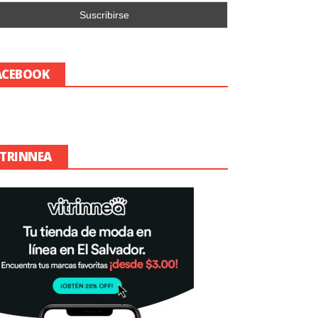
ACEBOOK
ITRINNEA