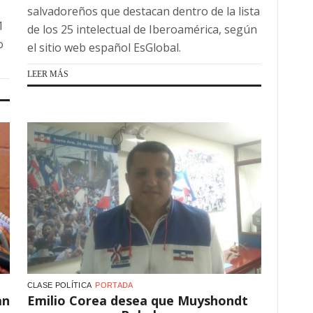
salvadoreños que destacan dentro de la lista
1
de los 25 intelectual de Iberoamérica, según
o
el sitio web español EsGlobal.
LEER MÁS
CLASE POLÍTICA
PORTADA
an
Emilio Corea desea que Muyshondt