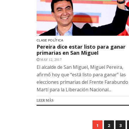
CLASE POLÍTICA
Pereira dice estar listo para ganar
primarias en San Miguel
MAY 12, 2017
El alcalde de San Miguel, Miguel Pereira,
afirmó hoy que “está listo para ganar” las
elecciones primarias del Frente Farabundo
Martí para la Liberación Nacional...
LEER MÁS
1
2
3