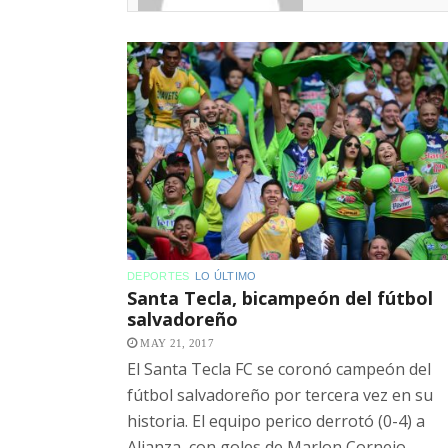
DEPORTES
LO ÚLTIMO
Santa Tecla, bicampeón del fútbol
salvadoreño
MAY 21, 2017
El Santa Tecla FC se coronó campeón del
fútbol salvadoreño por tercera vez en su
historia. El equipo perico derrotó (0-4) a
Alianza, con goles de Marlon Cornejo,...