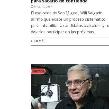
para sacarlo de contienda
MAY 17, 2017
El exalcalde de San Miguel, Will Salgado,
afirmó que existe un proceso sistemático
para inhabilitar a candidatos a alcaldes y n
dejarlos participar en las próximas...
LEER MÁS