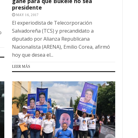
gane para que Bukele no sea
presidente
MAY 16, 2017
El experiodista de Telecorporación
Salvadoreña (TCS) y precandidato a
o
diputado por Alianza Republicana
Nacionalista (ARENA), Emilio Corea, afirmó
hoy que desea el...
LEER MÁS