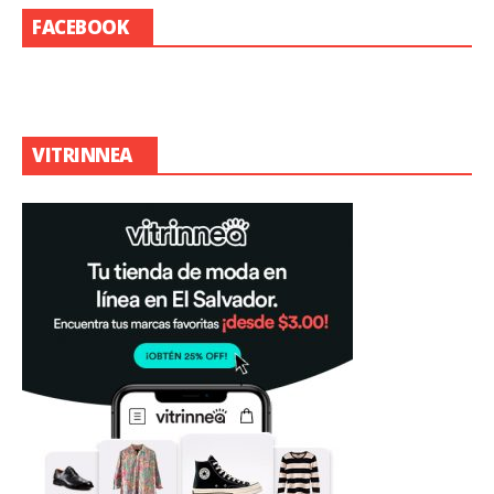
FACEBOOK
VITRINNEA