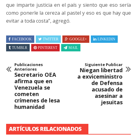
que imparte justicia en el país y siento que eso sería
como ponerle la cereza al pastel y eso es que hay que
evitar a toda costa”, agregó.
FACEBOOK
TWITTER
GOOGLE+
LINKEDIN
TUMBLR
PINTEREST
MAIL
Publicaciones
Siguiente Publicar
Anteriores
Niegan libertad
Secretario OEA
a exviceministro
afirma que en
de Defensa
Venezuela se
acusado de
cometen
asesinar a
crímenes de lesa
jesuitas
humanidad
ARTÍCULOS RELACIONADOS