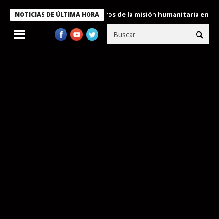
e Bukele condecora a miembros de la misión humanitaria enviada a
NOTICIAS DE ÚLTIMA HORA