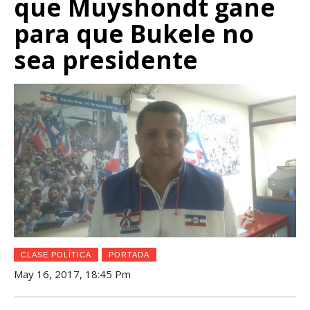
que Muyshondt gane
para que Bukele no
sea presidente
CLASE POLÍTICA
PORTADA
May 16, 2017, 18:45 Pm