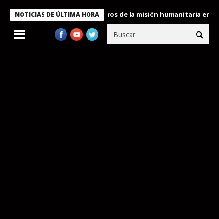
e Bukele condecora a miembros de la misión humanitaria enviada 
NOTICIAS DE ÚLTIMA HORA