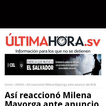
Home
ARENA
Así reaccionó Milena Mayorga ante anuncio del BCIE
Así reaccionó Milena
Mayorga ante anuncio