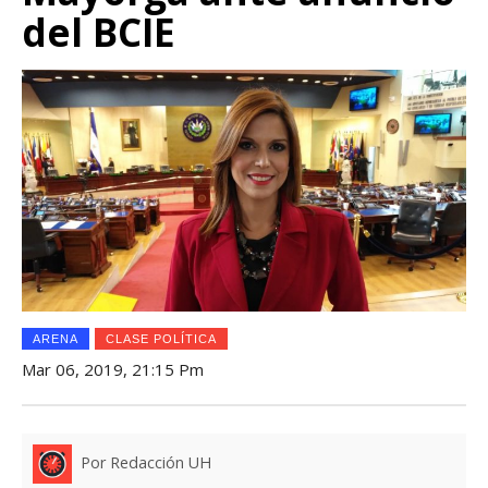
del BCIE
ARENA
CLASE POLÍTICA
Mar 06, 2019, 21:15 Pm
Por Redacción UH