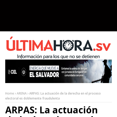
Home
ARENA
ARPAS: La actuación de la derecha en el proceso
electoral es doblemente fraudulenta
ARPAS: La actuación