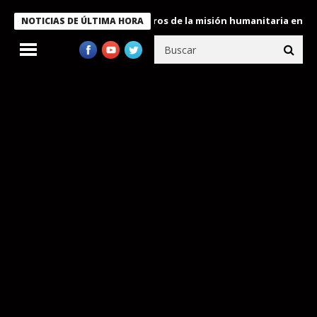
 Bukele condecora a miembros de la misión humanitaria enviada a
NOTICIAS DE ÚLTIMA HORA