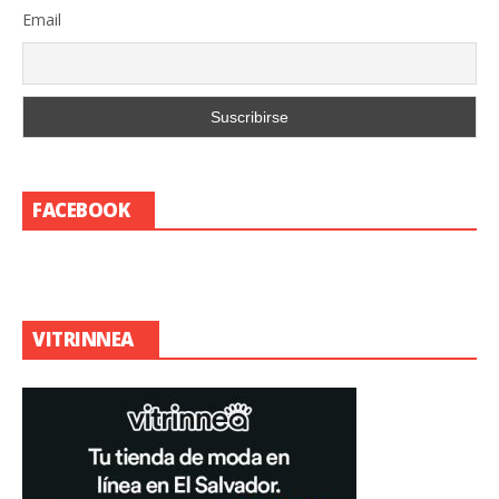
Email
FACEBOOK
VITRINNEA