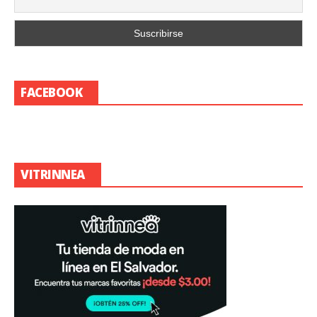
FACEBOOK
VITRINNEA