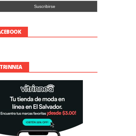
ACEBOOK
ITRINNEA