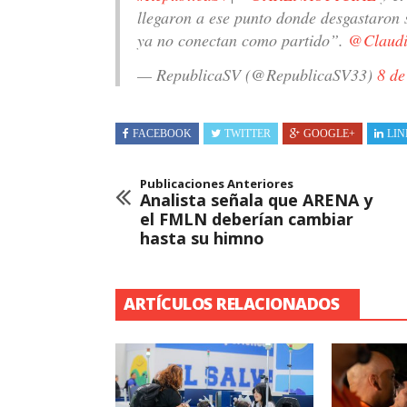
llegaron a ese punto donde desgastaron s
ya no conectan como partido”.
@Claudi
— RepublicaSV (@RepublicaSV33)
8 de
FACEBOOK
TWITTER
GOOGLE+
LIN
Publicaciones Anteriores
Analista señala que ARENA y
el FMLN deberían cambiar
hasta su himno
ARTÍCULOS RELACIONADOS