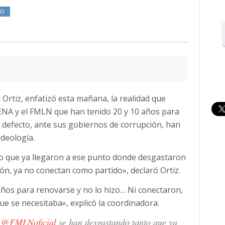
MO
Ortiz, enfatizó esta mañana, la realidad que
RENA y el FMLN que han tenido 20 y 10 años para
u defecto, ante sus gobiernos de corrupción, han
ideología.
o que ya llegaron a ese punto donde desgastaron
ión, ya no conectan como partido», declaró Ortiz.
os para renovarse y no lo hizo… Ni conectaron,
ue se necesitaba», explicó la coordinadora.
l
@FMLNoficial
se han desgastando tanto que ya