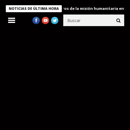
 Bukele condecora a miembros de la misión humanitaria enviada a
NOTICIAS DE ÚLTIMA HORA