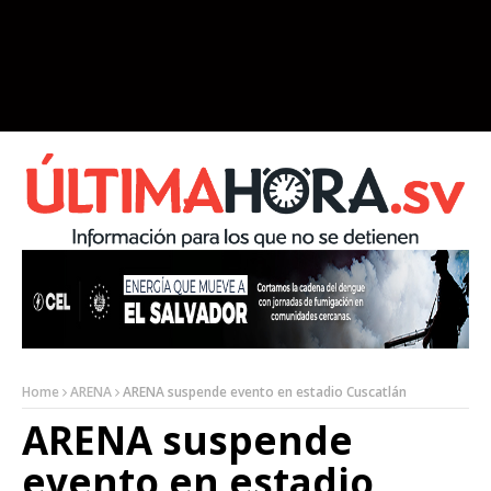
Home
ARENA
ARENA suspende evento en estadio Cuscatlán
ARENA suspende
evento en estadio