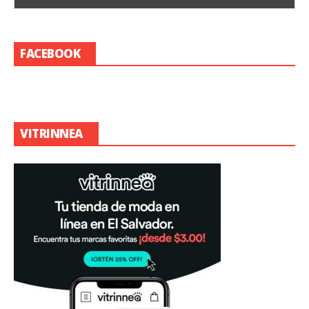
FACEBOOK
VITRINNEA