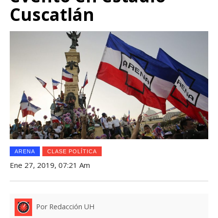
Cuscatlán
ARENA
CLASE POLÍTICA
Ene 27, 2019, 07:21 Am
Por Redacción UH