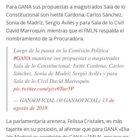
Para GANA sus propuestas a magistrados Sala de lo
Constitucional son Ivette Cardona, Carlos Sánchez,
Sonia de Madriz, Sergio Avilés y para Sala de lo Civil
David Marroquín; mientras que el FMLN respalda el
nombramiento de la Procuradora.
Luego de la pausa en la Comisión Política
#GANA
mantiene sus propuestas a magistrados
Sala de lo Constitucional: Ivette Cardona, Carlos
Sánchez, Sonia de Madriz Sergio Avilés y para
Sala de lo Civil David Marroquín.
pic.twitter.com/gizv6Tuo5P
— GANAOFICIAL (@GANAOFICIAL)
13 de
agosto de 2018
La parlamentaria arenera, Felissa Cristales, es más
tajante en su posición, al afirmar que para GANA «Ella
(de Madriz) es condición de GANA y FMLN, por eso no