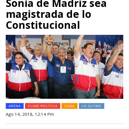
Sonia de Madriz sea
magistrada de lo
Constitucional
ARENA
CLASE POLÍTICA
GANA
LO ÚLTIMO
Ago 14, 2018, 12:14 Pm