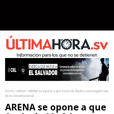
Home
ARENA
ARENA se opone a que Sonia de Madriz sea magistrada
de lo Constitucional
ARENA se opone a que