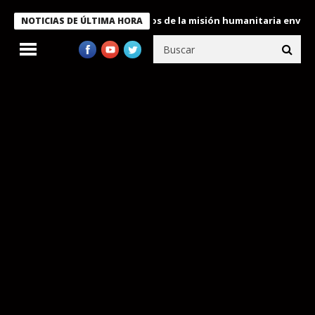
Bukele condecora a miembros de la misión humanitaria enviada a 
NOTICIAS DE ÚLTIMA HORA