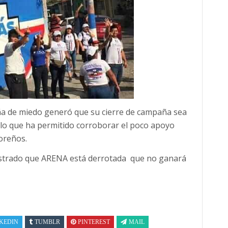
ña de miedo generó que su cierre de campaña sea
 lo que ha permitido corroborar el poco apoyo
doreños.
ostrado que ARENA está derrotada que no ganará
KEDIN
TUMBLR
PINTEREST
MAIL