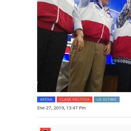
ARENA
CLASE POLÍTICA
LO ÚLTIMO
Ene 27, 2019, 13:47 Pm