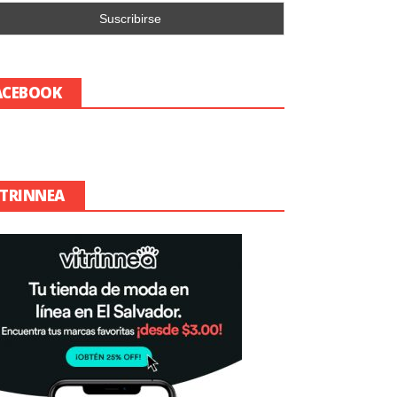
ACEBOOK
ITRINNEA