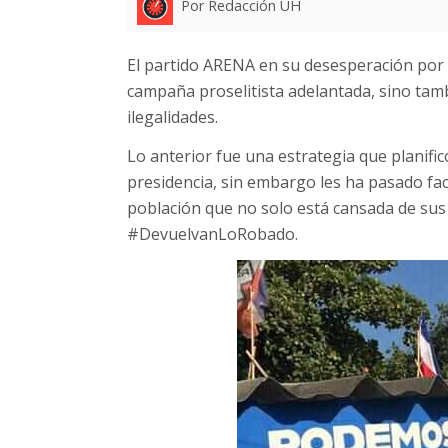
Por Redacción UH
El partido ARENA en su desesperación por g
campaña proselitista adelantada, sino tambi
ilegalidades.
Lo anterior fue una estrategia que planifi
presidencia, sin embargo les ha pasado fac
población que no solo está cansada de sus 
#DevuelvanLoRobado.