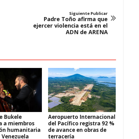
Siguiente Publicar
Padre Toño afirma que
ejercer violencia está en el
ADN de ARENA
e Bukele
Aeropuerto Internacional
a a miembros
del Pacífico registra 92 %
ión humanitaria
de avance en obras de
a Venezuela
terracería