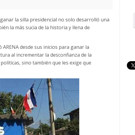
anar la silla presidencial no solo desarrolló una
én la más sucia de la historia y llena de
có ARENA desde sus inicios para ganar la
tura al incrementar la desconfianza de la
políticas, sino también que les exige que