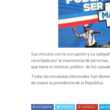
Sus vínculos con la corrupción y su campa
recordada por la inasistencia de personas,
que tiene el instituto político de los salva
Todas las encuestas electorales han dem
de nuevo la presidencia de la República.
FACEBOOK
TWITTER
GOOGLE+
LIN