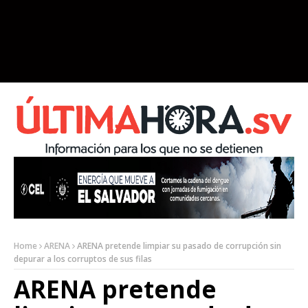
Home
ARENA
ARENA pretende limpiar su pasado de corrupción sin
depurar a los corruptos de sus filas
ARENA pretende