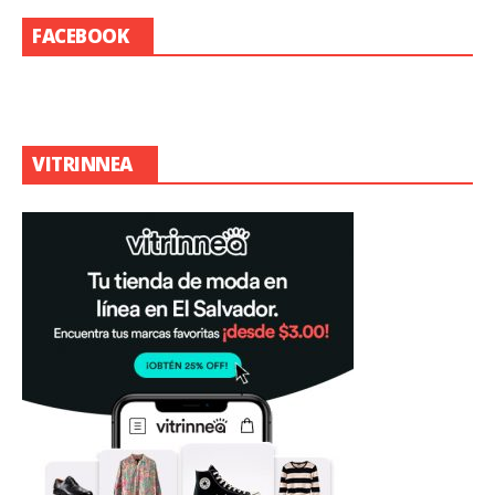
FACEBOOK
VITRINNEA