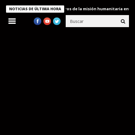
 Bukele condecora a miembros de la misión humanitaria enviada a
NOTICIAS DE ÚLTIMA HORA