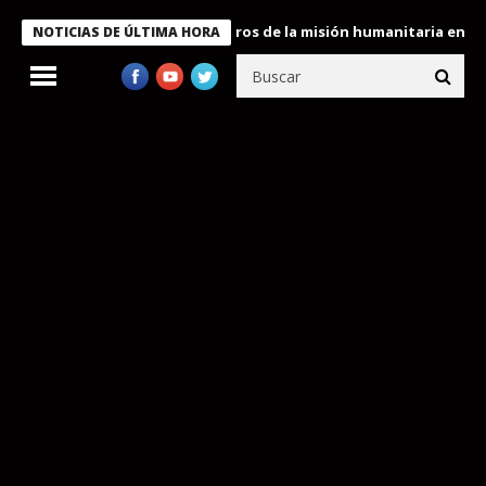
 Bukele condecora a miembros de la misión humanitaria enviada a
NOTICIAS DE ÚLTIMA HORA