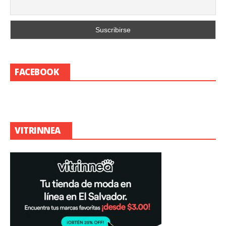
FACEBOOK
VITRINNEA