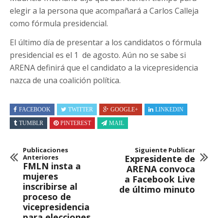
elegir a la persona que acompañará a Carlos Calleja
como fórmula presidencial.
El último día de presentar a los candidatos o fórmula
presidencial es el 1 de agosto. Aún no se sabe si
ARENA definirá que el candidato a la vicepresidencia
nazca de una coalición política.
FACEBOOK
TWITTER
GOOGLE+
LINKEDIN
TUMBLR
PINTEREST
MAIL
Publicaciones
Siguiente Publicar
Anteriores
Expresidente de
FMLN insta a
ARENA convoca
mujeres
a Facebook Live
inscribirse al
de último minuto
proceso de
vicepresidencia
para elecciones