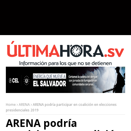
Home
ARENA
ARENA podría participar en coalición en elecciones
presidenciales 2019
ARENA podría