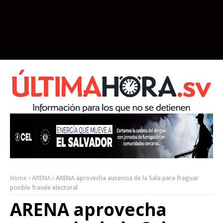
Home
ARENA
ARENA aprovecha ausencia de la Sala para fraguar
posible fraude electoral
ARENA aprovecha