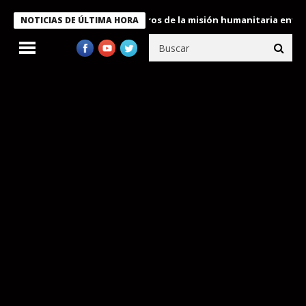
 Bukele condecora a miembros de la misión humanitaria enviada a
NOTICIAS DE ÚLTIMA HORA