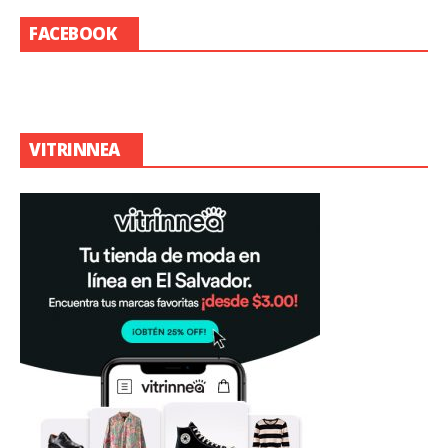
FACEBOOK
VITRINNEA