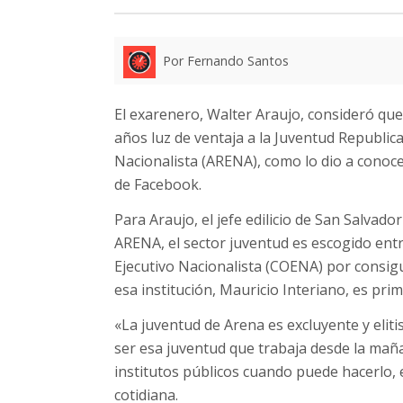
Por Fernando Santos
El exarenero, Walter Araujo, consideró que 
años luz de ventaja a la Juventud Republic
Nacionalista (ARENA), como lo dio a conoce
de Facebook.
Para Araujo, el jefe edilicio de San Salvado
ARENA, el sector juventud es escogido entr
Ejecutivo Nacionalista (COENA) por consigui
esa institución, Mauricio Interiano, es prim
«La juventud de Arena es excluyente y eliti
ser esa juventud que trabaja desde la maña
institutos públicos cuando puede hacerlo, e
cotidiana.