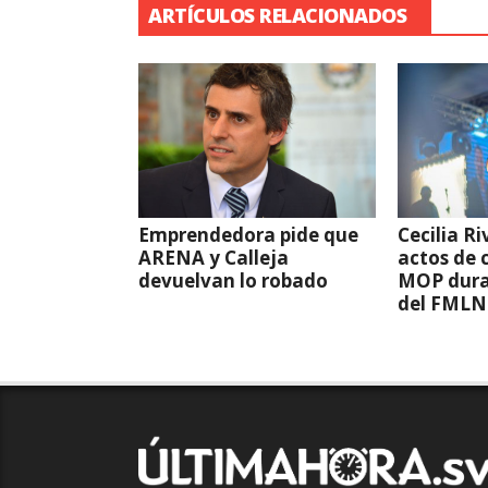
ARTÍCULOS RELACIONADOS
Emprendedora pide que
Cecilia R
ARENA y Calleja
actos de 
devuelvan lo robado
MOP dura
del FMLN