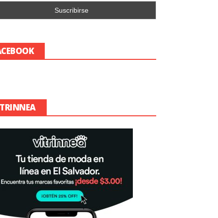
ACEBOOK
ITRINNEA