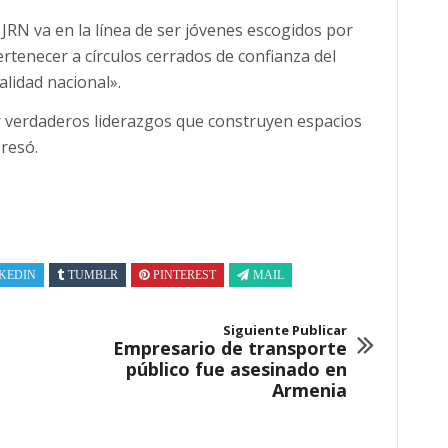
a JRN va en la línea de ser jóvenes escogidos por
 pertenecer a círculos cerrados de confianza del
alidad nacional».
ar verdaderos liderazgos que construyen espacios
presó.
KEDIN
TUMBLR
PINTEREST
MAIL
Siguiente Publicar
Empresario de transporte
público fue asesinado en
Armenia