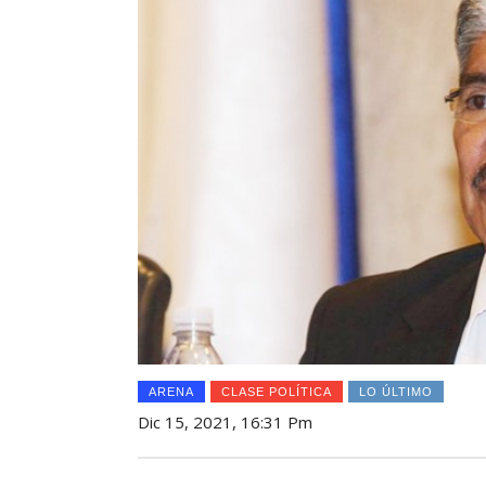
ARENA
CLASE POLÍTICA
LO ÚLTIMO
Dic 15, 2021, 16:31 Pm