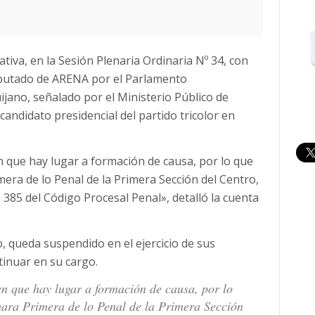
tiva, en la Sesión Plenaria Ordinaria Nº 34, con
iputado de ARENA por el Parlamento
no, señalado por el Ministerio Público de
andidato presidencial del partido tricolor en
n que hay lugar a formación de causa, por lo que
imera de lo Penal de la Primera Sección del Centro,
 385 del Código Procesal Penal», detalló la cuenta
 queda suspendido en el ejercicio de sus
tinuar en su cargo.
en que hay lugar a formación de causa, por lo
ámara Primera de lo Penal de la Primera Sección