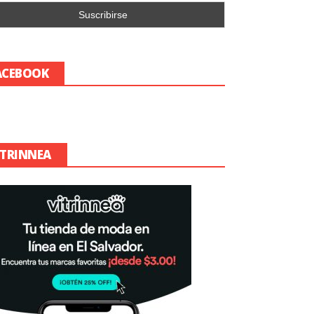
ACEBOOK
ITRINNEA