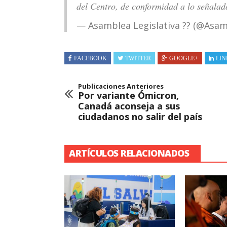
del Centro, de conformidad a lo señalad
— Asamblea Legislativa ?? (@Asa
FACEBOOK
TWITTER
GOOGLE+
LIN
Publicaciones Anteriores
Por variante Ómicron,
Canadá aconseja a sus
ciudadanos no salir del país
ARTÍCULOS RELACIONADOS