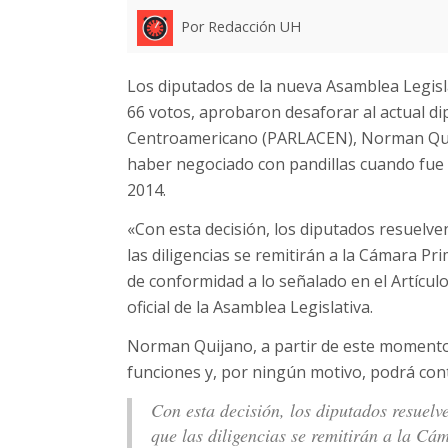
Por Redacción UH
Los diputados de la nueva Asamblea Legisla
66 votos, aprobaron desaforar al actual d
Centroamericano (PARLACEN), Norman Quija
haber negociado con pandillas cuando fue c
2014.
«Con esta decisión, los diputados resuelve
las diligencias se remitirán a la Cámara Pr
de conformidad a lo señalado en el Artículo
oficial de la Asamblea Legislativa.
Norman Quijano, a partir de este momento,
funciones y, por ningún motivo, podrá con
Con esta decisión, los diputados resuelv
que las diligencias se remitirán a la C