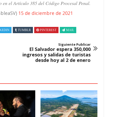
o en el Artículo 385 del Código Procesal Penal.
mbleaSV)
15 de diciembre de 2021
KEDIN
TUMBLR
PINTEREST
MAIL
Siguiente Publicar
El Salvador espera 350,000
ingresos y salidas de turistas
desde hoy al 2 de enero