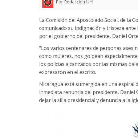
Por Redacción UH
La Comisión del Apostolado Social, de la 
comunicado su indignación y tristeza ante 
por el gobierno del presidente, Daniel Ort
“Los varios centenares de personas asesin
como mujeres, nos golpean especialmente, 
los policías alcanzados por las mismas balas
expresaron en el escrito.
Nicaragua está sumergida en una espiral de
inmediata renuncia del presidente, Daniel 
dejar la silla presidencial y denuncia a la ig