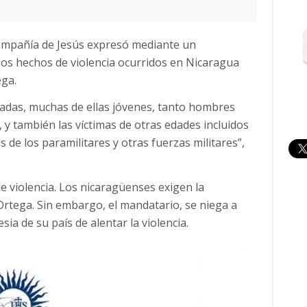
Compañía de Jesús expresó mediante un
los hechos de violencia ocurridos en Nicaragua
ega.
adas, muchas de ellas jóvenes, tanto hombres
y también las víctimas de otras edades incluidos
 de los paramilitares y otras fuerzas militares”,
 violencia. Los nicaragüenses exigen la
Ortega. Sin embargo, el mandatario, se niega a
lesia de su país de alentar la violencia.