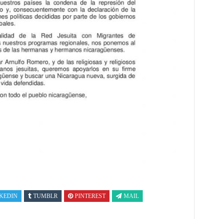
KEDIN
TUMBLR
PINTEREST
MAIL