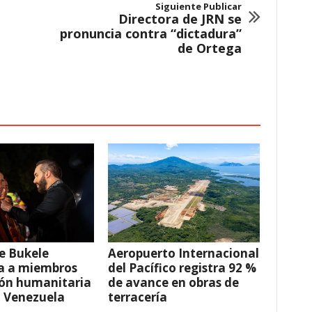
Siguiente Publicar
Directora de JRN se
pronuncia contra “dictadura”
de Ortega
e Bukele
Aeropuerto Internacional
a a miembros
del Pacífico registra 92 %
ión humanitaria
de avance en obras de
a Venezuela
terracería