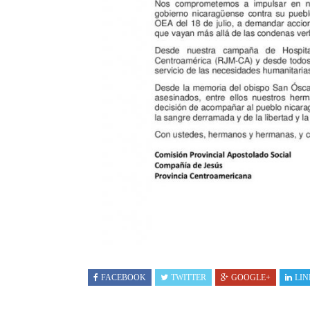
FACEBOOK
TWITTER
GOOGLE+
LIN