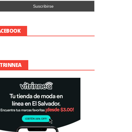
ACEBOOK
ITRINNEA