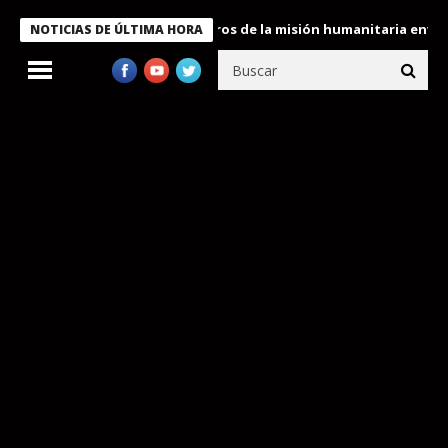
 Bukele condecora a miembros de la misión humanitaria enviada a
NOTICIAS DE ÚLTIMA HORA