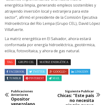
energética limpia, generando empleos sostenibles y
atrayendo inversión local y extranjera para este
sector”, afirmó el presidente de la Comisión Ejecutiva
Hidroeléctrica del Río Lempa (Grupo CEL), David López
Villafuerte.
La matriz energética en El Salvador, ahora estará
conformada por energía hidroeléctrica, geotérmica,
eólica, fotovoltaica, y ahora de gas natural.
TAG
GRUPO CEL
MATRIZ ENERGÉTICA
FACEBOOK
TWITTER
GOOGLE+
LINKEDIN
TUMBLR
PINTEREST
MAIL
Publicaciones
Siguiente Publicar
Anteriores
Chicas: “Este país
Opositor
no necesita
venezolano