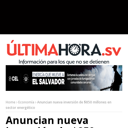
Home
Economía
Anuncian nueva inversión de $850 millones en
sector energético
Anuncian nueva