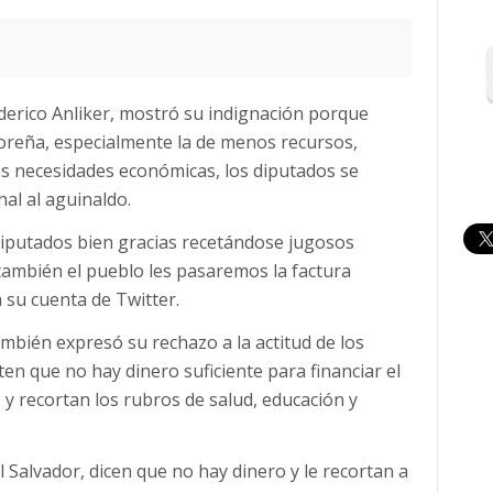
derico Anliker, mostró su indignación porque
doreña, especialmente la de menos recursos,
des necesidades económicas, los diputados se
al al aguinaldo.
diputados bien gracias recetándose jugosos
también el pueblo les pasaremos la factura
 su cuenta de Twitter.
también expresó su rechazo a la actitud de los
en que no hay dinero suficiente para financiar el
 y recortan los rubros de salud, educación y
 Salvador, dicen que no hay dinero y le recortan a