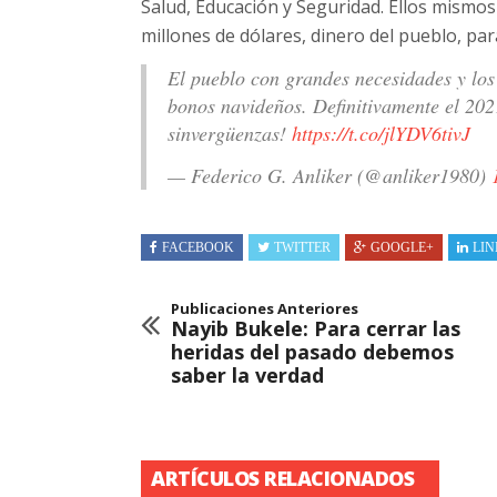
Salud, Educación y Seguridad. Ellos mismos
millones de dólares, dinero del pueblo, par
El pueblo con grandes necesidades y los
bonos navideños. Definitivamente el 202
sinvergüenzas!
https://t.co/jlYDV6tivJ
— Federico G. Anliker (@anliker1980)
FACEBOOK
TWITTER
GOOGLE+
LIN
Publicaciones Anteriores
Nayib Bukele: Para cerrar las
heridas del pasado debemos
saber la verdad
ARTÍCULOS RELACIONADOS