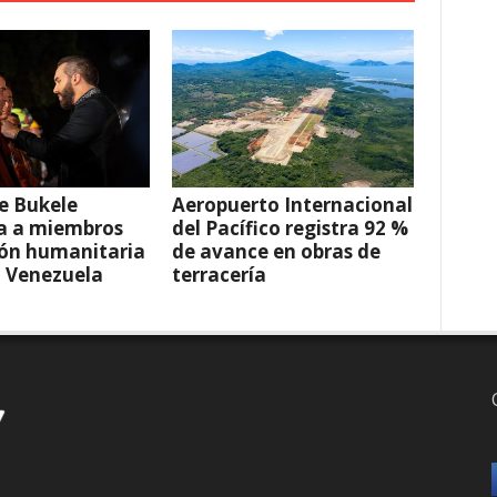
e Bukele
Aeropuerto Internacional
a a miembros
del Pacífico registra 92 %
ión humanitaria
de avance en obras de
a Venezuela
terracería