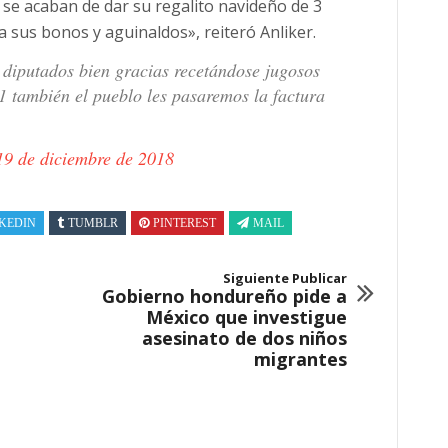
 se acaban de dar su regalito navideño de 3
a sus bonos y aguinaldos», reiteró Anliker.
 diputados bien gracias recetándose jugosos
1 también el pueblo les pasaremos la factura
19 de diciembre de 2018
KEDIN
TUMBLR
PINTEREST
MAIL
Siguiente Publicar
Gobierno hondureño pide a
México que investigue
asesinato de dos niños
migrantes