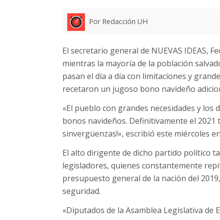
Por Redacción UH
El secretario general de NUEVAS IDEAS, Fe
mientras la mayoría de la población salva
pasan el día a día con limitaciones y gran
recetaron un jugoso bono navideño adicion
«El pueblo con grandes necesidades y los 
bonos navideños. Definitivamente el 2021 
sinvergüenzas!», escribió este miércoles en
El alto dirigente de dicho partido político 
legisladores, quienes constantemente repit
presupuesto general de la nación del 2019,
seguridad.
«Diputados de la Asamblea Legislativa de El