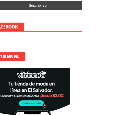
ACEBOOK
ITRINNEA