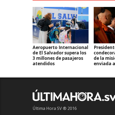
Aeropuerto Internacional
President
de El Salvador supera los
condecor
3 millones de pasajeros
de la mis
atendidos
enviada 
Última Hora SV ® 2016