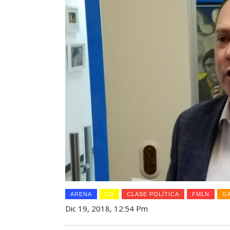
ARENA
CD
CLASE POLÍTICA
FMLN
G
Dic 19, 2018, 12:54 Pm