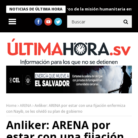
 Bukele condecora a miembros de la misión humanitaria enviada a
NOTICIAS DE ÚLTIMA HORA
Home
ARENA
Anliker: ARENA por estar con una fijación enfermiza
con Nayib, se les olvidó su plan de gobierno
Anliker: ARENA por
estar con una fijación