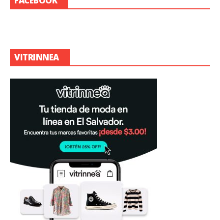
FACEBOOK
VITRINNEA