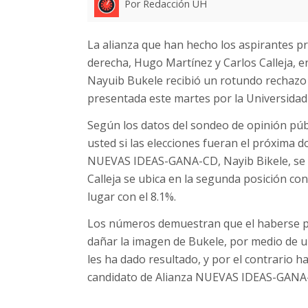
Por Redacción UH
La alianza que han hecho los aspirantes pre
derecha, Hugo Martínez y Carlos Calleja, e
Nayuib Bukele recibió un rotundo rechazo 
presentada este martes por la Universidad 
Según los datos del sondeo de opinión públ
usted si las elecciones fueran el próxima d
NUEVAS IDEAS-GANA-CD, Nayib Bikele, se vol
Calleja se ubica en la segunda posición con
lugar con el 8.1%.
Los números demuestran que el haberse p
dañar la imagen de Bukele, por medio de 
les ha dado resultado, y por el contrario h
candidato de Alianza NUEVAS IDEAS-GANA-C