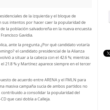
sidenciales de la izquierda y el bloque de
n sus intentos por hacer caer la popularidad de
de la población salvadoreña en la nueva encuesta
Francisco Gavidia.
ica, ante la pregunta ¿Por qué candidato votaría
omingo? el candidato presidencial de la Alianza
vió a situar a la cabeza con el 42.6 %; mientras
 el 21.8 % y Martínez aparece siempre en el tercer
uesto de acuerdo entre ARENA y el FMLN para
una masiva campaña sucia de ambos partidos no
a contribuido a consolidar la popularidad del
D que casi dobla a Calleja.