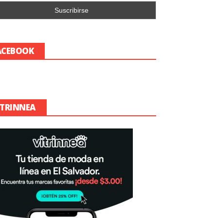
ACEBOOK
ITRINNEA