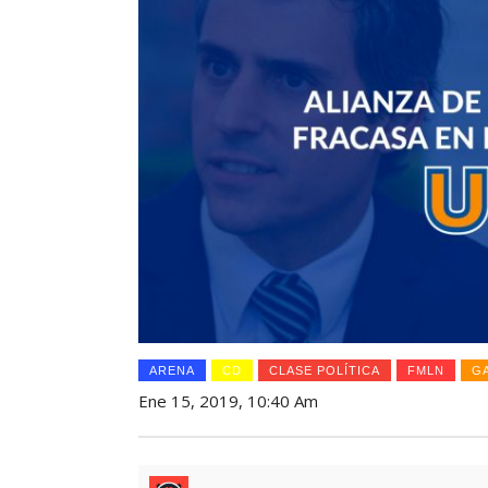
ARENA
CD
CLASE POLÍTICA
FMLN
G
Ene 15, 2019, 10:40 Am