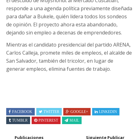
El descuido de Muyshondt al Mercado Cuscatlán,
responde a una agenda política previamente diseñada
para dañar a Bukele, quién lidera todos los sondeos
de opinión. El proyecto ahora esta abandonado,
dejando sin empleo a decenas de emprendedores.
Mientras el candidato presidencial del partido ARENA,
Carlos Calleja, promete miles de empleos, el alcalde de
San Salvador, también del tricolor, en lugar de
generar empleos, elimina fuentes de trabajo.
FACEBOOK
TWITTER
GOOGLE+
LINKEDIN
TUMBLR
PINTEREST
MAIL
Publicaciones
Siguiente Publicar