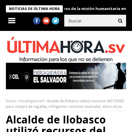
 Bukele condecora a miembros de la misión humanitaria enviada a
NOTICIAS DE ÚLTIMA HORA
Home
Uncategorized
Alcalde de Ilobasco utilizó recursos del FODES
para compra de regalías, refrigerios, servicios musicales, entre otros
Alcalde de Ilobasco
utilizó recursos del