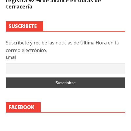
registra 92 % de avance en obras de
terracería
SUSCRIBETE
Suscribete y recibe las noticias de Última Hora en tu
correo electrónico.
Email
FACEBOOK