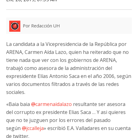
Por Redacción UH
La candidata a la Vicepresidencia de la República por
ARENA, Carmen Aída Lazo, quien ha reiterado que no
tiene nada que ver con los gobiernos de ARENA,
trabajó como asesora de la administración del
expresidente Elías Antonio Saca en el año 2006, según
varios documentos filtrados a través de las redes
sociales.
«Baia baia
@
carmenaidalazo
resultante ser asesora
del corrupto ex presidente Elias Saca … Y asi quieres
que no te juzguen por los errores del pasado
según
@
jccalleja
» escribió E.A. Valladares en su cuenta
de twitter.