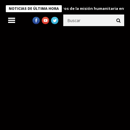
e Bukele condecora a miembros de la misión humanitaria enviada 
NOTICIAS DE ÚLTIMA HORA