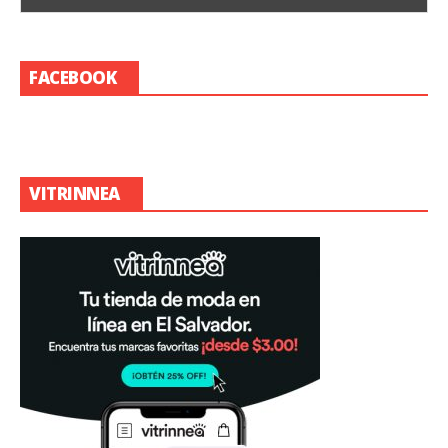
FACEBOOK
VITRINNEA