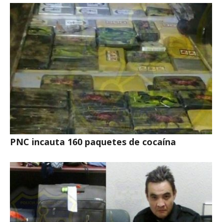
PNC incauta 160 paquetes de cocaína