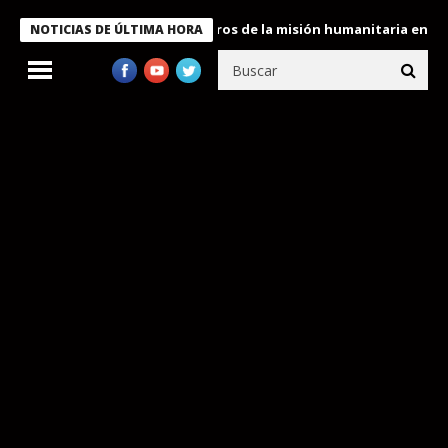
 Bukele condecora a miembros de la misión humanitaria enviada a
NOTICIAS DE ÚLTIMA HORA