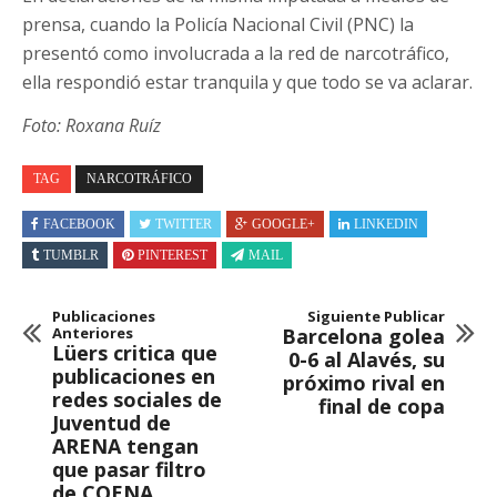
prensa, cuando la Policía Nacional Civil (PNC) la
presentó como involucrada a la red de narcotráfico,
ella respondió estar tranquila y que todo se va aclarar.
Foto: Roxana Ruíz
TAG
NARCOTRÁFICO
FACEBOOK
TWITTER
GOOGLE+
LINKEDIN
TUMBLR
PINTEREST
MAIL
Publicaciones
Siguiente Publicar
Anteriores
Barcelona golea
Lüers critica que
0-6 al Alavés, su
publicaciones en
próximo rival en
redes sociales de
final de copa
Juventud de
ARENA tengan
que pasar filtro
de COENA