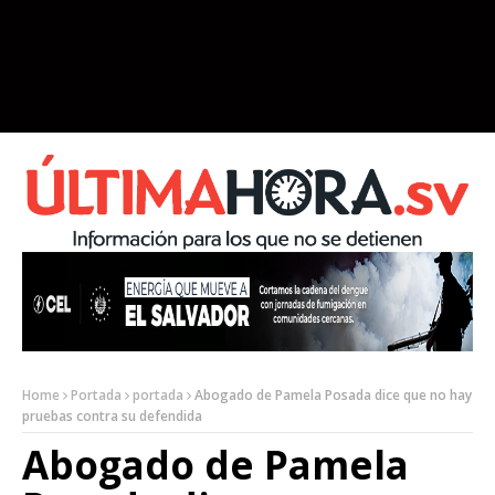
Home
Portada
portada
Abogado de Pamela Posada dice que no hay
pruebas contra su defendida
Abogado de Pamela