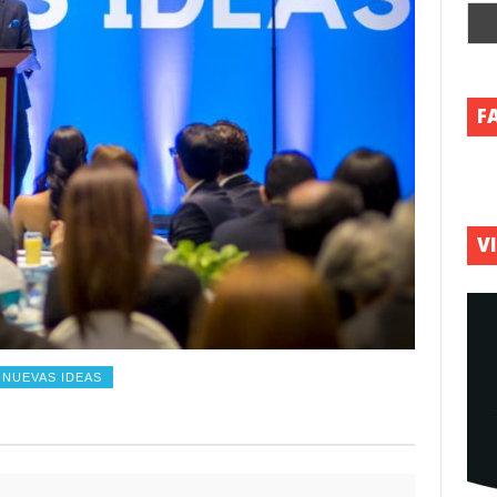
F
V
NUEVAS IDEAS