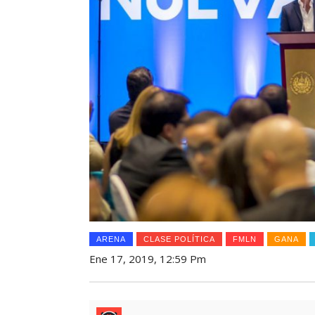
ARENA
CLASE POLÍTICA
FMLN
GANA
Ene 17, 2019, 12:59 Pm