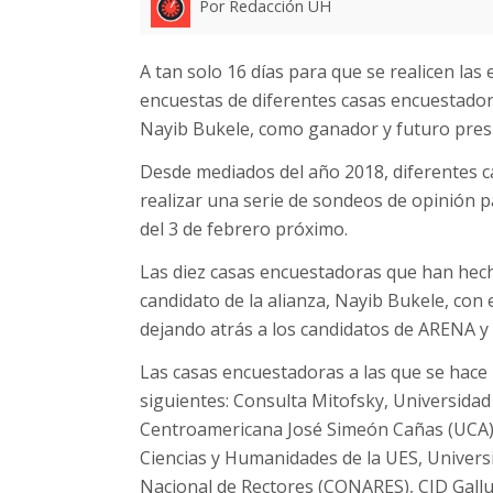
Por Redacción UH
A tan solo 16 días para que se realicen las 
encuestas de diferentes casas encuestado
Nayib Bukele, como ganador y futuro presi
Desde mediados del año 2018, diferentes 
realizar una serie de sondeos de opinión p
del 3 de febrero próximo.
Las diez casas encuestadoras que han hech
candidato de la alianza, Nayib Bukele, con 
dejando atrás a los candidatos de ARENA 
Las casas encuestadoras a las que se hace r
siguientes: Consulta Mitofsky, Universidad
Centroamericana José Simeón Cañas (UCA), 
Ciencias y Humanidades de la UES, Univers
Nacional de Rectores (CONARES), CID Gallu