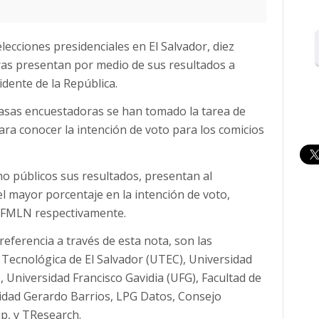
elecciones presidenciales en El Salvador, diez
ras presentan por medio de sus resultados a
dente de la República.
casas encuestadoras se han tomado la tarea de
ara conocer la intención de voto para los comicios
o públicos sus resultados, presentan al
el mayor porcentaje en la intención de voto,
y FMLN respectivamente.
eferencia a través de esta nota, son las
 Tecnológica de El Salvador (UTEC), Universidad
Universidad Francisco Gavidia (UFG), Facultad de
idad Gerardo Barrios, LPG Datos, Consejo
p, y TResearch.