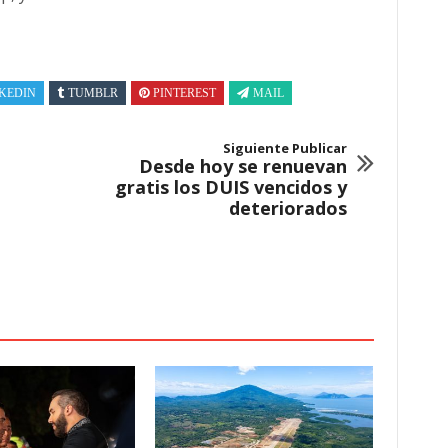
KEDIN
TUMBLR
PINTEREST
MAIL
Siguiente Publicar
Desde hoy se renuevan
gratis los DUIS vencidos y
deteriorados