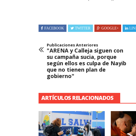
FACEBOOK
TWITTER
GOOGLE+
LIN
Publicaciones Anteriores
"ARENA y Calleja siguen con
su campaña sucia, porque
según ellos es culpa de Nayib
que no tienen plan de
gobierno"
ARTÍCULOS RELACIONADOS