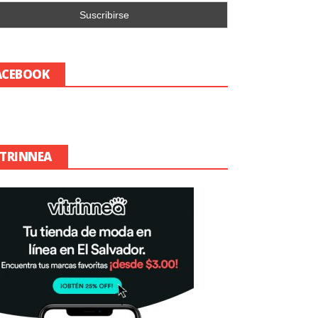
ACEBOOK
ITRINNEA