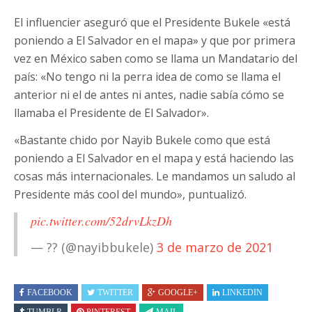
El influencier aseguró que el Presidente Bukele «está
poniendo a El Salvador en el mapa» y que por primera
vez en México saben como se llama un Mandatario del
país: «No tengo ni la perra idea de como se llama el
anterior ni el de antes ni antes, nadie sabía cómo se
llamaba el Presidente de El Salvador».
«Bastante chido por Nayib Bukele como que está
poniendo a El Salvador en el mapa y está haciendo las
cosas más internacionales. Le mandamos un saludo al
Presidente más cool del mundo», puntualizó.
pic.twitter.com/52drvLkzDh
— ?? (@nayibbukele)
3 de marzo de 2021
FACEBOOK
TWITTER
GOOGLE+
LINKEDIN
TUMBLR
PINTEREST
MAIL