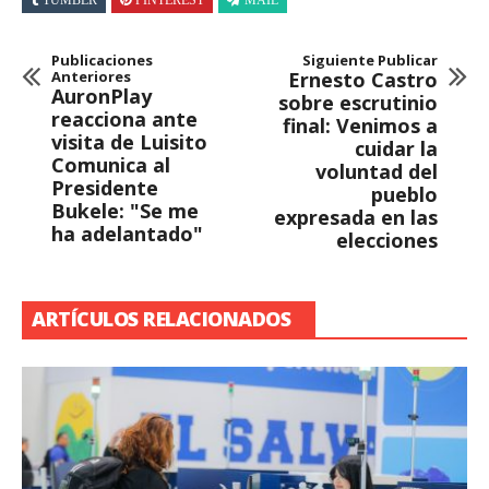
Publicaciones
Siguiente Publicar
Anteriores
Ernesto Castro
AuronPlay
sobre escrutinio
reacciona ante
final: Venimos a
visita de Luisito
cuidar la
Comunica al
voluntad del
Presidente
pueblo
Bukele: "Se me
expresada en las
ha adelantado"
elecciones
ARTÍCULOS RELACIONADOS