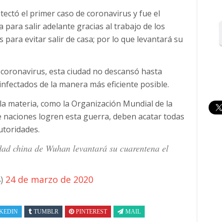
ectó el primer caso de coronavirus y fue el
 para salir adelante gracias al trabajo de los
 para evitar salir de casa; por lo que levantará su
 coronavirus, esta ciudad no descansó hasta
infectados de la manera más eficiente posible.
la materia, como la Organización Mundial de la
de naciones logren esta guerra, deben acatar todas
utoridades.
 china de Wuhan levantará su cuarentena el
4)
24 de marzo de 2020
KEDIN
TUMBLR
PINTEREST
MAIL