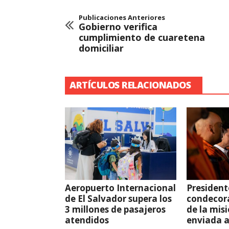
Publicaciones Anteriores
Gobierno verifica
cumplimiento de cuaretena
domiciliar
ARTÍCULOS RELACIONADOS
Aeropuerto Internacional
President
de El Salvador supera los
condecor
3 millones de pasajeros
de la mis
atendidos
enviada 