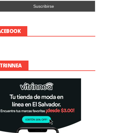
ACEBOOK
ITRINNEA