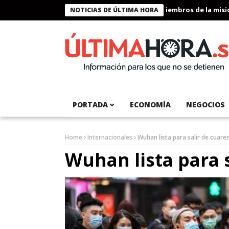
Presidente Bukele condecora a miembros de la misión h
NOTICIAS DE ÚLTIMA HORA
PORTADA
ECONOMÍA
NEGOCIOS
Home
Internacionales
Wuhan lista para salir de cuare
Wuhan lista para 