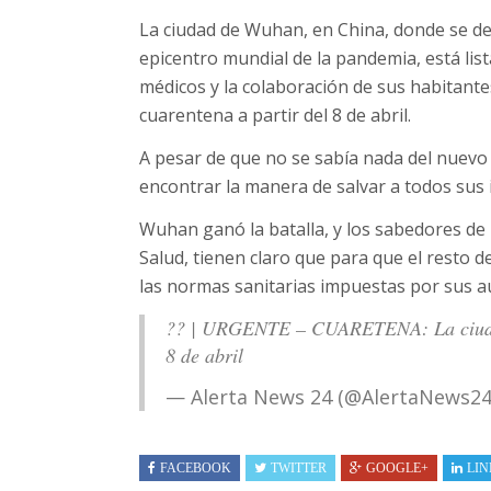
La ciudad de Wuhan, en China, donde se det
epicentro mundial de la pandemia, está lista
médicos y la colaboración de sus habitantes
cuarentena a partir del 8 de abril.
A pesar de que no se sabía nada del nuevo
encontrar la manera de salvar a todos sus 
Wuhan ganó la batalla, y los sabedores de 
Salud, tienen claro que para que el resto 
las normas sanitarias impuestas por sus a
?? | URGENTE – CUARETENA: La ciudad
8 de abril
— Alerta News 24 (@AlertaNews2
FACEBOOK
TWITTER
GOOGLE+
LIN