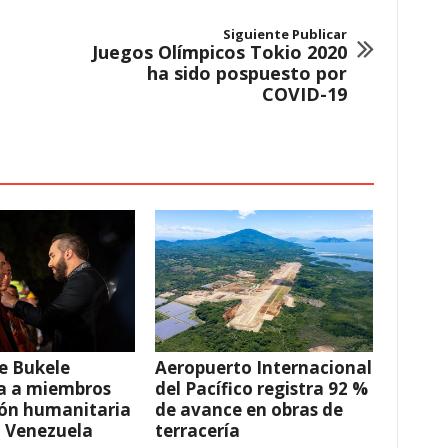
Siguiente Publicar
Juegos Olímpicos Tokio 2020
ha sido pospuesto por
COVID-19
e Bukele
Aeropuerto Internacional
a a miembros
del Pacífico registra 92 %
ión humanitaria
de avance en obras de
a Venezuela
terracería