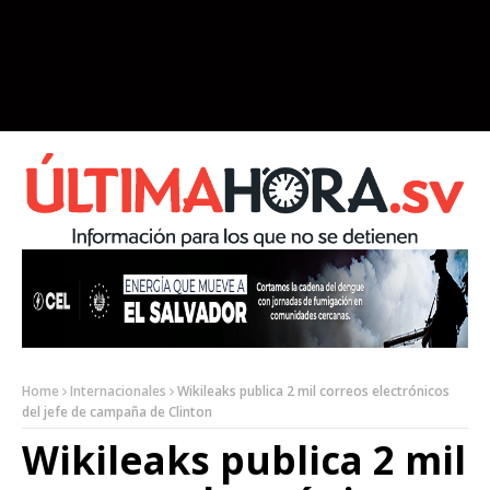
Home
Internacionales
Wikileaks publica 2 mil correos electrónicos
del jefe de campaña de Clinton
Wikileaks publica 2 mil