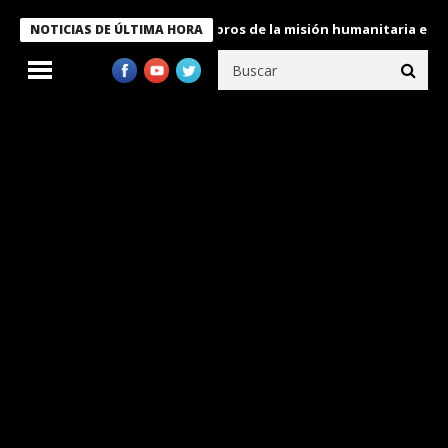
te Bukele condecora a miembros de la misión humanitaria enviada
NOTICIAS DE ÚLTIMA HORA