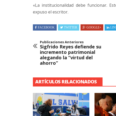
«La institucionalidad debe funcionar. Est
expuso el escritor.
FACEBOOK
TWITTER
GOOGLE+
LIN
Publicaciones Anteriores
Sigfrido Reyes defiende su
incremento patrimonial
alegando la “virtud del
ahorro”
ARTÍCULOS RELACIONADOS