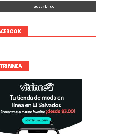
ACEBOOK
ITRINNEA