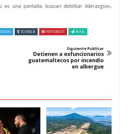
o es una pantalla, buscan debilitar liderazgos»,
KEDIN
TUMBLR
PINTEREST
MAIL
Siguiente Publicar
Detienen a exfuncionarios
guatemaltecos por incendio
en albergue