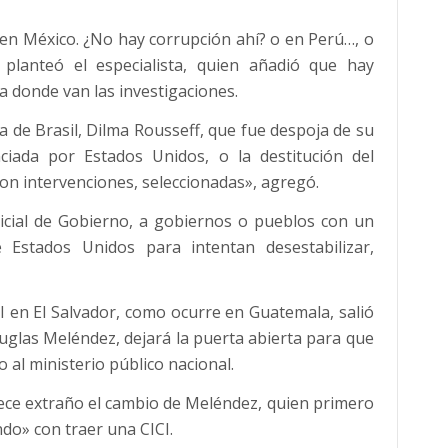
en México. ¿No hay corrupción ahí? o en Perú…, o
 planteó el especialista, quien añadió que hay
a donde van las investigaciones.
a de Brasil, Dilma Rousseff, que fue despoja de su
nciada por Estados Unidos, o la destitución del
n intervenciones, seleccionadas», agregó.
dicial de Gobierno, a gobiernos o pueblos con un
 Estados Unidos para intentan desestabilizar,
I en El Salvador, como ocurre en Guatemala, salió
Douglas Meléndez, dejará la puerta abierta para que
al ministerio público nacional.
rece extraño el cambio de Meléndez, quien primero
do» con traer una CICI.