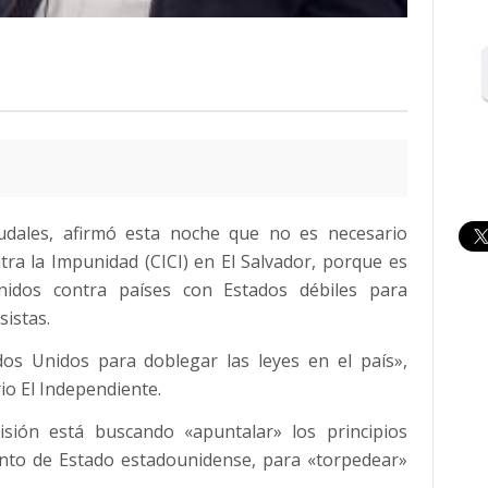
Raudales, afirmó esta noche que no es necesario
ra la Impunidad (CICI) en El Salvador, porque es
nidos contra países con Estados débiles para
sistas.
os Unidos para doblegar las leyes en el país»,
io El Independiente.
sión está buscando «apuntalar» los principios
nto de Estado estadounidense, para «torpedear»